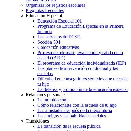
Organizar los registros escolares
Preguntas frecuentes
Educación Especial
Educación Especial 101
Programa de Educación Especial en la Primera
Infancia
Los servicios de ECSE
Sección 504
Colocación educativas
Proceso de admisión, evaluación y salida de la
escuela (ARD)
El programa de educación individualizada (IEP)
Los planes de intervención conductual y las
escuelas
Dificultad en conseguir los servicios que necesita
tu hijo
La defensa y promoción de la educación especial
Relaciones personales
La intimidación
Cómo relacionarte con la escuela de tu hijo
Las amistades después de la preparatoria
Los amigos y las habilidades sociales
Transiciónes
La transición de la escuela pública