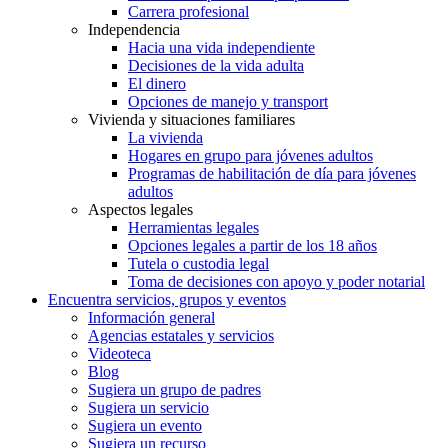
Carrera profesional
Independencia
Hacia una vida independiente
Decisiones de la vida adulta
El dinero
Opciones de manejo y transport
Vivienda y situaciones familiares
La vivienda
Hogares en grupo para jóvenes adultos
Programas de habilitación de día para jóvenes
adultos
Aspectos legales
Herramientas legales
Opciones legales a partir de los 18 años
Tutela o custodia legal
Toma de decisiones con apoyo y poder notarial
Encuentra servicios, grupos y eventos
Información general
Agencias estatales y servicios
Videoteca
Blog
Sugiera un grupo de padres
Sugiera un servicio
Sugiera un evento
Sugiera un recurso