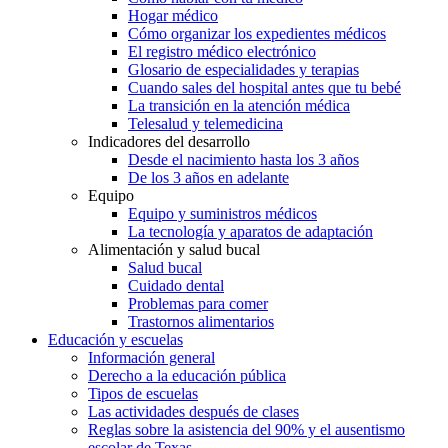
Hogar médico
Cómo organizar los expedientes médicos
El registro médico electrónico
Glosario de especialidades y terapias
Cuando sales del hospital antes que tu bebé
La transición en la atención médica
Telesalud y telemedicina
Indicadores del desarrollo
Desde el nacimiento hasta los 3 años
De los 3 años en adelante
Equipo
Equipo y suministros médicos
La tecnología y aparatos de adaptación
Alimentación y salud bucal
Salud bucal
Cuidado dental
Problemas para comer
Trastornos alimentarios
Educación y escuelas
Información general
Derecho a la educación pública
Tipos de escuelas
Las actividades después de clases
Reglas sobre la asistencia del 90% y el ausentismo
escolar de Texas