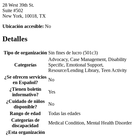
28 West 39th St.
Suite #502
New York, 10018, TX
Ubicación accesible:
No
Detalles
Tipo de organización
Sin fines de lucro (501c3)
Advocacy, Case Management, Disability
Categorías
Specific, Emotional Support,
Resource/Lending Library, Teen Activity
¿Se ofrecen servicios
No
en Español?
¿Tienen boletín
Yes
informativo?
¿Cuidado de niños
No
disponible?
Rango de edad
Todas las edades
Categorías de
Medical Condition, Mental Health Disorder
discapacidad
¿Esta organización