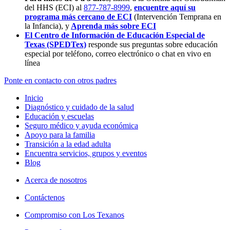
del HHS (ECI) al
877-787-8999
,
encuentre aquí su
programa más cercano de ECI
(Intervención Temprana en
la Infancia),
y
Aprenda más sobre ECI
El Centro de Información de Educación Especial de
Texas (SPEDTex)
responde sus preguntas sobre educación
especial por teléfono, correo electrónico o chat en vivo en
línea
Ponte en contacto con otros padres
Inicio
Diagnóstico y cuidado de la salud
Educación y escuelas
Seguro médico y ayuda económica
Apoyo para la familia
Transición a la edad adulta
Encuentra servicios, grupos y eventos
Blog
Acerca de nosotros
Contáctenos
Compromiso con Los Texanos