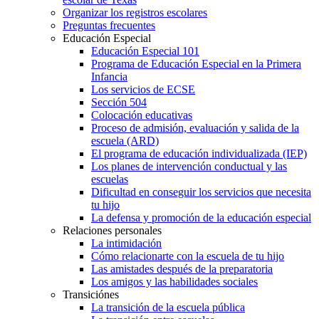
Organizar los registros escolares
Preguntas frecuentes
Educación Especial
Educación Especial 101
Programa de Educación Especial en la Primera
Infancia
Los servicios de ECSE
Sección 504
Colocación educativas
Proceso de admisión, evaluación y salida de la
escuela (ARD)
El programa de educación individualizada (IEP)
Los planes de intervención conductual y las
escuelas
Dificultad en conseguir los servicios que necesita
tu hijo
La defensa y promoción de la educación especial
Relaciones personales
La intimidación
Cómo relacionarte con la escuela de tu hijo
Las amistades después de la preparatoria
Los amigos y las habilidades sociales
Transiciónes
La transición de la escuela pública