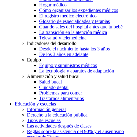
Hogar médico
Cómo organizar los expedientes médicos
El registro médico electrónico
Glosario de especialidades y terapias
Cuando sales del hospital antes que tu bebé
La transición en la atención médica
Telesalud y telemedicina
Indicadores del desarrollo
Desde el nacimiento hasta los 3 años
De los 3 años en adelante
Equipo
Equipo y suministros médicos
La tecnología y aparatos de adaptación
Alimentación y salud bucal
Salud bucal
Cuidado dental
Problemas para comer
Trastornos alimentarios
Educación y escuelas
Información general
Derecho a la educación pública
Tipos de escuelas
Las actividades después de clases
Reglas sobre la asistencia del 90% y el ausentismo
escolar de Texas