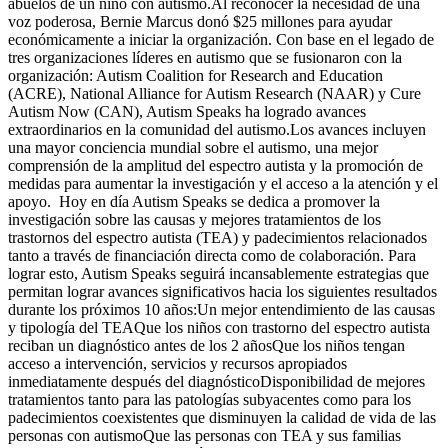
abuelos de un niño con autismo.Al reconocer la necesidad de una
voz poderosa, Bernie Marcus donó $25 millones para ayudar
económicamente a iniciar la organización. Con base en el legado de
tres organizaciones líderes en autismo que se fusionaron con la
organización: Autism Coalition for Research and Education
(ACRE), National Alliance for Autism Research (NAAR) y Cure
Autism Now (CAN), Autism Speaks ha logrado avances
extraordinarios en la comunidad del autismo.Los avances incluyen
una mayor conciencia mundial sobre el autismo, una mejor
comprensión de la amplitud del espectro autista y la promoción de
medidas para aumentar la investigación y el acceso a la atención y el
apoyo. Hoy en día Autism Speaks se dedica a promover la
investigación sobre las causas y mejores tratamientos de los
trastornos del espectro autista (TEA) y padecimientos relacionados
tanto a través de financiación directa como de colaboración. Para
lograr esto, Autism Speaks seguirá incansablemente estrategias que
permitan lograr avances significativos hacia los siguientes resultados
durante los próximos 10 años:Un mejor entendimiento de las causas
y tipología del TEAQue los niños con trastorno del espectro autista
reciban un diagnóstico antes de los 2 añosQue los niños tengan
acceso a intervención, servicios y recursos apropiados
inmediatamente después del diagnósticoDisponibilidad de mejores
tratamientos tanto para las patologías subyacentes como para los
padecimientos coexistentes que disminuyen la calidad de vida de las
personas con autismoQue las personas con TEA y sus familias