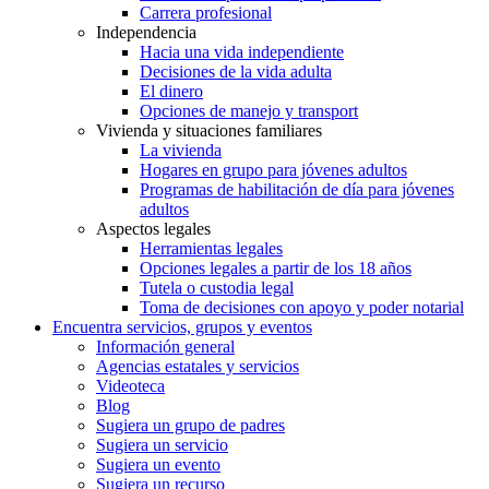
Carrera profesional
Independencia
Hacia una vida independiente
Decisiones de la vida adulta
El dinero
Opciones de manejo y transport
Vivienda y situaciones familiares
La vivienda
Hogares en grupo para jóvenes adultos
Programas de habilitación de día para jóvenes
adultos
Aspectos legales
Herramientas legales
Opciones legales a partir de los 18 años
Tutela o custodia legal
Toma de decisiones con apoyo y poder notarial
Encuentra servicios, grupos y eventos
Información general
Agencias estatales y servicios
Videoteca
Blog
Sugiera un grupo de padres
Sugiera un servicio
Sugiera un evento
Sugiera un recurso