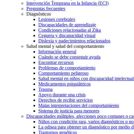
Intervención Temprana en la Infancia (ECI)
Preguntas frecuentes
Diagnósticos
Lesiones cerebrales
Discapacidades de aprendizaje
Condiciones relacionadas al Zika
Ceguera y discapacidad visual
Dislexia y padecimientos relacionados
Salud mental y salud del comportamiento
Información general
Cuándo se debe conseguir ayuda
Encontrar recursos
Problemas de comportamiento
Comportamiento peligroso
Salud mental en niños con discapacidad intelectual 
Medicamentos psiquiátricos
Trauma
Apoyo durante una crisis
Derechos de recibir servicios
Malas interpretaciones del comportamiento
Sistema de justicia para menores
Discapacidades múltiples, afecciones poco comunes o cas
Niños con condición rara, varios diagnósticos o no
La odisea para obtener un diagnóstico por medio d
Trastornos genéticos