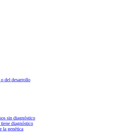
o del desarrollo
os sin diagnóstico
 tiene diagnóstico
e la genética