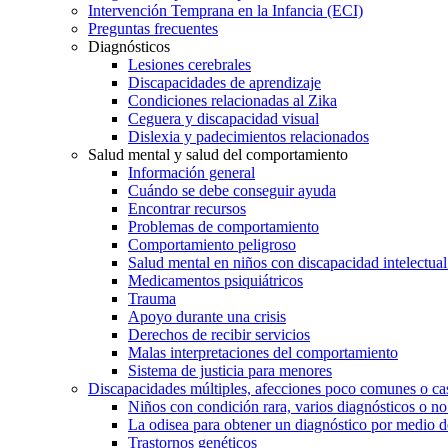
Intervención Temprana en la Infancia (ECI)
Preguntas frecuentes
Diagnósticos
Lesiones cerebrales
Discapacidades de aprendizaje
Condiciones relacionadas al Zika
Ceguera y discapacidad visual
Dislexia y padecimientos relacionados
Salud mental y salud del comportamiento
Información general
Cuándo se debe conseguir ayuda
Encontrar recursos
Problemas de comportamiento
Comportamiento peligroso
Salud mental en niños con discapacidad intelectual 
Medicamentos psiquiátricos
Trauma
Apoyo durante una crisis
Derechos de recibir servicios
Malas interpretaciones del comportamiento
Sistema de justicia para menores
Discapacidades múltiples, afecciones poco comunes o cas
Niños con condición rara, varios diagnósticos o no
La odisea para obtener un diagnóstico por medio d
Trastornos genéticos