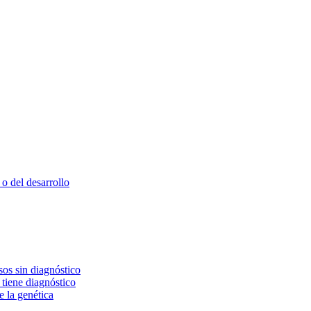
o del desarrollo
os sin diagnóstico
 tiene diagnóstico
e la genética