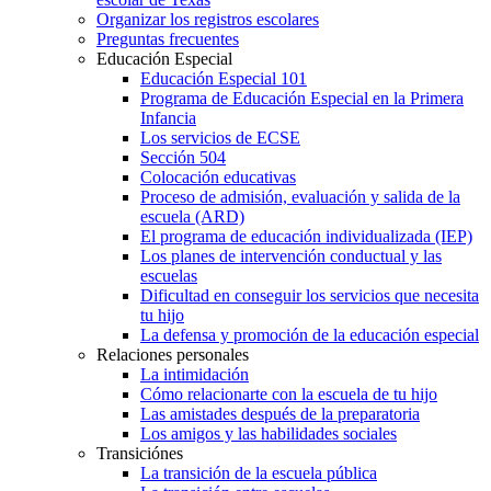
Organizar los registros escolares
Preguntas frecuentes
Educación Especial
Educación Especial 101
Programa de Educación Especial en la Primera
Infancia
Los servicios de ECSE
Sección 504
Colocación educativas
Proceso de admisión, evaluación y salida de la
escuela (ARD)
El programa de educación individualizada (IEP)
Los planes de intervención conductual y las
escuelas
Dificultad en conseguir los servicios que necesita
tu hijo
La defensa y promoción de la educación especial
Relaciones personales
La intimidación
Cómo relacionarte con la escuela de tu hijo
Las amistades después de la preparatoria
Los amigos y las habilidades sociales
Transiciónes
La transición de la escuela pública