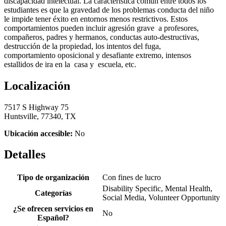
discapacidad intelectual. La característica común entre todos los
estudiantes es que la gravedad de los problemas conducta del niño
le impide tener éxito en entornos menos restrictivos. Estos
comportamientos pueden incluir agresión grave a profesores,
compañeros, padres y hermanos, conductas auto-destructivas,
destrucción de la propiedad, los intentos del fuga,
comportamiento oposicional y desafiante extremo, intensos
estallidos de ira en la casa y escuela, etc.
Localización
7517 S Highway 75
Huntsville, 77340, TX
Ubicación accesible:
No
Detalles
Tipo de organización
Con fines de lucro
Disability Specific, Mental Health,
Categorías
Social Media, Volunteer Opportunity
¿Se ofrecen servicios en
No
Español?