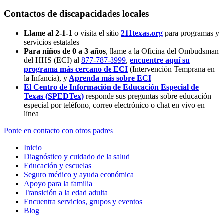
Contactos de discapacidades locales
Llame al 2-1-1
o visita el sitio
211texas.org
para programas y
servicios estatales
Para niños de 0 a 3 años
, llame a la Oficina del Ombudsman
del HHS (ECI) al
877-787-8999
,
encuentre aquí su
programa más cercano de ECI
(Intervención Temprana en
la Infancia),
y
Aprenda más sobre ECI
El Centro de Información de Educación Especial de
Texas (SPEDTex)
responde sus preguntas sobre educación
especial por teléfono, correo electrónico o chat en vivo en
línea
Ponte en contacto con otros padres
Inicio
Diagnóstico y cuidado de la salud
Educación y escuelas
Seguro médico y ayuda económica
Apoyo para la familia
Transición a la edad adulta
Encuentra servicios, grupos y eventos
Blog