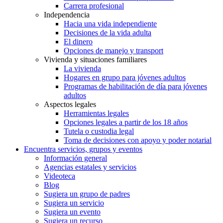
Carrera profesional
Independencia
Hacia una vida independiente
Decisiones de la vida adulta
El dinero
Opciones de manejo y transport
Vivienda y situaciones familiares
La vivienda
Hogares en grupo para jóvenes adultos
Programas de habilitación de día para jóvenes
adultos
Aspectos legales
Herramientas legales
Opciones legales a partir de los 18 años
Tutela o custodia legal
Toma de decisiones con apoyo y poder notarial
Encuentra servicios, grupos y eventos
Información general
Agencias estatales y servicios
Videoteca
Blog
Sugiera un grupo de padres
Sugiera un servicio
Sugiera un evento
Sugiera un recurso