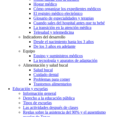
Hogar médico
Cómo organizar los expedientes médicos
El registro médico electrónico
Glosario de especialidades y terapias
Cuando sales del hospital antes que tu bebé
La transición en la atención médica
Telesalud y telemedicina
Indicadores del desarrollo
Desde el nacimiento hasta los 3 años
De los 3 años en adelante
Equipo
Equipo y suministros médicos
La tecnología y aparatos de adaptación
Alimentación y salud bucal
Salud bucal
Cuidado dental
Problemas para comer
Trastornos alimentarios
Educación y escuelas
Información general
Derecho a la educación pública
Tipos de escuelas
Las actividades después de clases
Reglas sobre la asistencia del 90% y el ausentismo
escolar de Texas