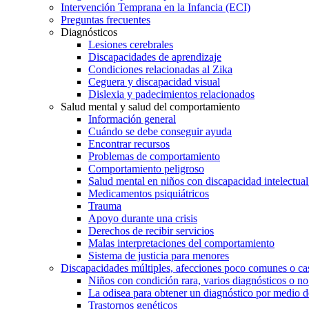
Intervención Temprana en la Infancia (ECI)
Preguntas frecuentes
Diagnósticos
Lesiones cerebrales
Discapacidades de aprendizaje
Condiciones relacionadas al Zika
Ceguera y discapacidad visual
Dislexia y padecimientos relacionados
Salud mental y salud del comportamiento
Información general
Cuándo se debe conseguir ayuda
Encontrar recursos
Problemas de comportamiento
Comportamiento peligroso
Salud mental en niños con discapacidad intelectual 
Medicamentos psiquiátricos
Trauma
Apoyo durante una crisis
Derechos de recibir servicios
Malas interpretaciones del comportamiento
Sistema de justicia para menores
Discapacidades múltiples, afecciones poco comunes o cas
Niños con condición rara, varios diagnósticos o no
La odisea para obtener un diagnóstico por medio d
Trastornos genéticos