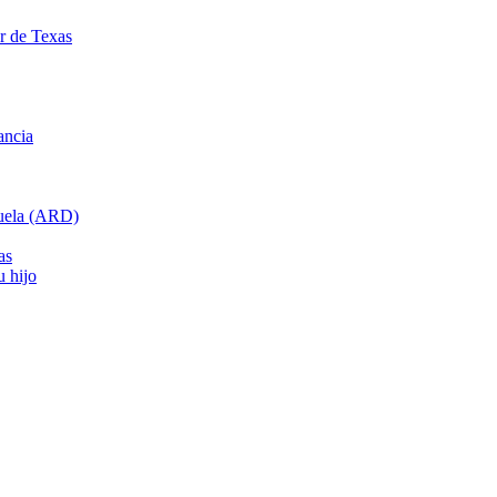
ar de Texas
ancia
cuela (ARD)
as
u hijo