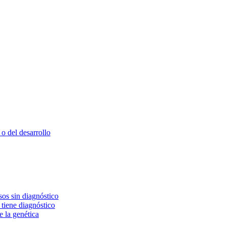
o del desarrollo
os sin diagnóstico
 tiene diagnóstico
e la genética