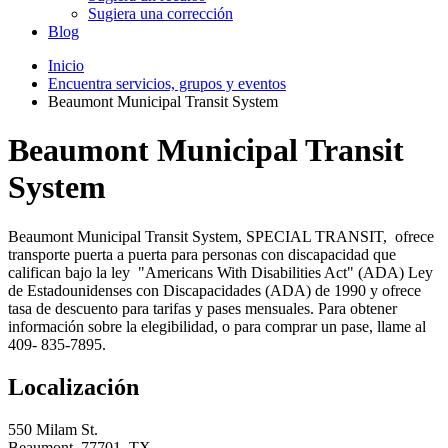
Sugiera una corrección
Blog
Inicio
Encuentra servicios, grupos y eventos
Beaumont Municipal Transit System
Beaumont Municipal Transit
System
Beaumont Municipal Transit System, SPECIAL TRANSIT, ofrece
transporte puerta a puerta para personas con discapacidad que
califican bajo la ley "Americans With Disabilities Act" (ADA) Ley
de Estadounidenses con Discapacidades (ADA) de 1990 y ofrece
tasa de descuento para tarifas y pases mensuales. Para obtener
información sobre la elegibilidad, o para comprar un pase, llame al
409- 835-7895.
Localización
550 Milam St.
Beaumont, 77701, TX