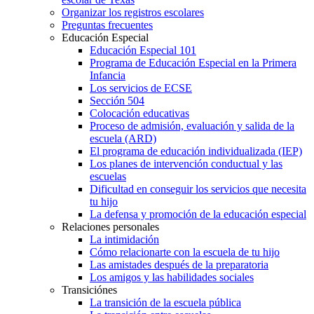
Organizar los registros escolares
Preguntas frecuentes
Educación Especial
Educación Especial 101
Programa de Educación Especial en la Primera
Infancia
Los servicios de ECSE
Sección 504
Colocación educativas
Proceso de admisión, evaluación y salida de la
escuela (ARD)
El programa de educación individualizada (IEP)
Los planes de intervención conductual y las
escuelas
Dificultad en conseguir los servicios que necesita
tu hijo
La defensa y promoción de la educación especial
Relaciones personales
La intimidación
Cómo relacionarte con la escuela de tu hijo
Las amistades después de la preparatoria
Los amigos y las habilidades sociales
Transiciónes
La transición de la escuela pública