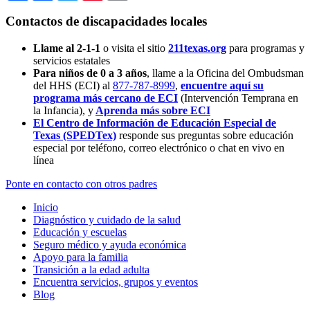
Contactos de discapacidades locales
Llame al 2-1-1
o visita el sitio
211texas.org
para programas y
servicios estatales
Para niños de 0 a 3 años
, llame a la Oficina del Ombudsman
del HHS (ECI) al
877-787-8999
,
encuentre aquí su
programa más cercano de ECI
(Intervención Temprana en
la Infancia),
y
Aprenda más sobre ECI
El Centro de Información de Educación Especial de
Texas (SPEDTex)
responde sus preguntas sobre educación
especial por teléfono, correo electrónico o chat en vivo en
línea
Ponte en contacto con otros padres
Inicio
Diagnóstico y cuidado de la salud
Educación y escuelas
Seguro médico y ayuda económica
Apoyo para la familia
Transición a la edad adulta
Encuentra servicios, grupos y eventos
Blog