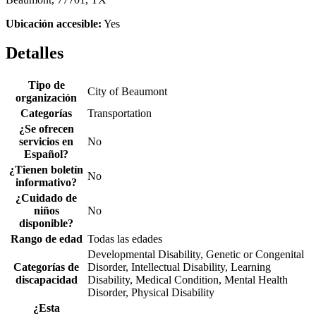
Ubicación accesible:
Yes
Detalles
Tipo de
City of Beaumont
organización
Categorías
Transportation
¿Se ofrecen
servicios en
No
Español?
¿Tienen boletín
No
informativo?
¿Cuidado de
niños
No
disponible?
Rango de edad
Todas las edades
Developmental Disability, Genetic or Congenital
Categorías de
Disorder, Intellectual Disability, Learning
discapacidad
Disability, Medical Condition, Mental Health
Disorder, Physical Disability
¿Esta