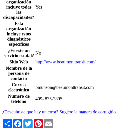
organización
incluye todas
Yes
las
discapacidades?
Esta
organización
incluye estos
diagnósticos
específicos
¿Es este un
No
servicio estatal?
Sitio Web
http://www.beaumonttransit.com/
Nombre de la
persona de
contacto
Correo
bmunson@beaumonttransit.com
electrónico
Número de
409- 835-7895
teléfono
¿Descubriste que hay un error? Sugiere la manera de corregirlo.
Share
Facebook
Twitter
Pinterest
Email