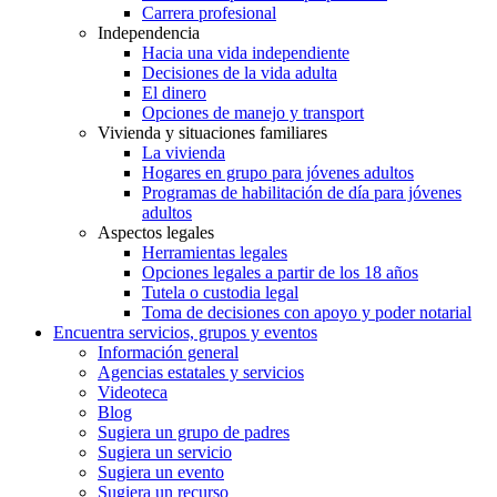
Carrera profesional
Independencia
Hacia una vida independiente
Decisiones de la vida adulta
El dinero
Opciones de manejo y transport
Vivienda y situaciones familiares
La vivienda
Hogares en grupo para jóvenes adultos
Programas de habilitación de día para jóvenes
adultos
Aspectos legales
Herramientas legales
Opciones legales a partir de los 18 años
Tutela o custodia legal
Toma de decisiones con apoyo y poder notarial
Encuentra servicios, grupos y eventos
Información general
Agencias estatales y servicios
Videoteca
Blog
Sugiera un grupo de padres
Sugiera un servicio
Sugiera un evento
Sugiera un recurso