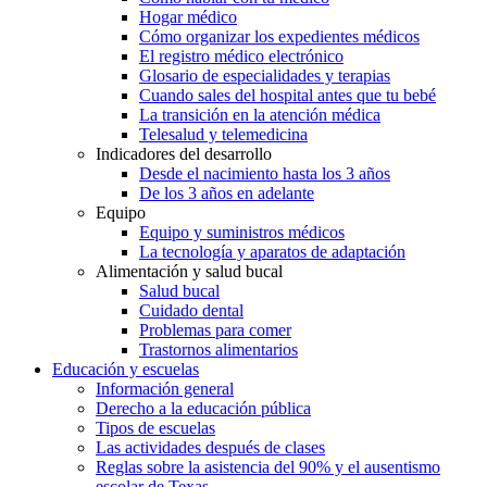
Hogar médico
Cómo organizar los expedientes médicos
El registro médico electrónico
Glosario de especialidades y terapias
Cuando sales del hospital antes que tu bebé
La transición en la atención médica
Telesalud y telemedicina
Indicadores del desarrollo
Desde el nacimiento hasta los 3 años
De los 3 años en adelante
Equipo
Equipo y suministros médicos
La tecnología y aparatos de adaptación
Alimentación y salud bucal
Salud bucal
Cuidado dental
Problemas para comer
Trastornos alimentarios
Educación y escuelas
Información general
Derecho a la educación pública
Tipos de escuelas
Las actividades después de clases
Reglas sobre la asistencia del 90% y el ausentismo
escolar de Texas