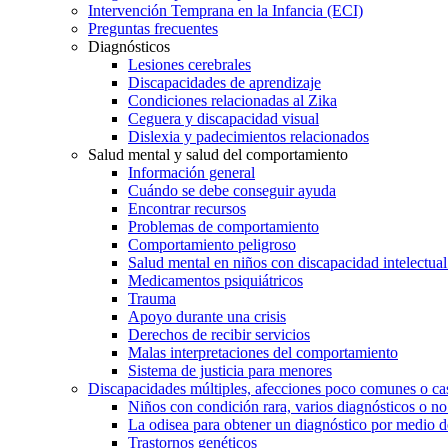
Intervención Temprana en la Infancia (ECI)
Preguntas frecuentes
Diagnósticos
Lesiones cerebrales
Discapacidades de aprendizaje
Condiciones relacionadas al Zika
Ceguera y discapacidad visual
Dislexia y padecimientos relacionados
Salud mental y salud del comportamiento
Información general
Cuándo se debe conseguir ayuda
Encontrar recursos
Problemas de comportamiento
Comportamiento peligroso
Salud mental en niños con discapacidad intelectual 
Medicamentos psiquiátricos
Trauma
Apoyo durante una crisis
Derechos de recibir servicios
Malas interpretaciones del comportamiento
Sistema de justicia para menores
Discapacidades múltiples, afecciones poco comunes o cas
Niños con condición rara, varios diagnósticos o no
La odisea para obtener un diagnóstico por medio d
Trastornos genéticos