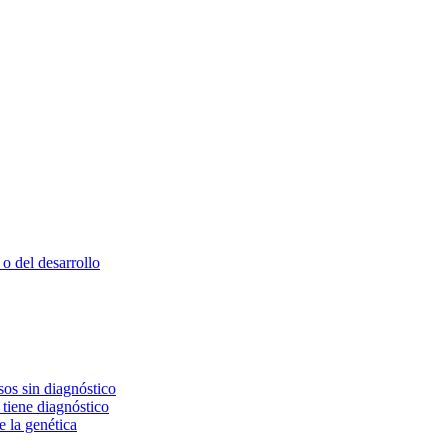
o del desarrollo
os sin diagnóstico
 tiene diagnóstico
e la genética