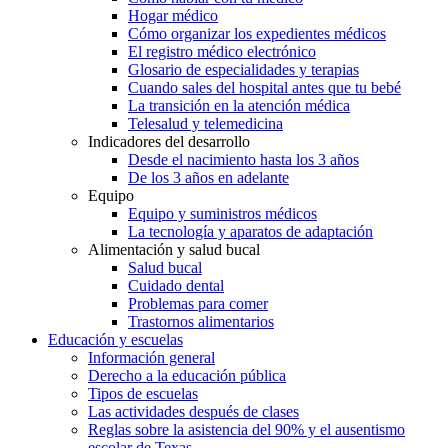
Hogar médico
Cómo organizar los expedientes médicos
El registro médico electrónico
Glosario de especialidades y terapias
Cuando sales del hospital antes que tu bebé
La transición en la atención médica
Telesalud y telemedicina
Indicadores del desarrollo
Desde el nacimiento hasta los 3 años
De los 3 años en adelante
Equipo
Equipo y suministros médicos
La tecnología y aparatos de adaptación
Alimentación y salud bucal
Salud bucal
Cuidado dental
Problemas para comer
Trastornos alimentarios
Educación y escuelas
Información general
Derecho a la educación pública
Tipos de escuelas
Las actividades después de clases
Reglas sobre la asistencia del 90% y el ausentismo
escolar de Texas