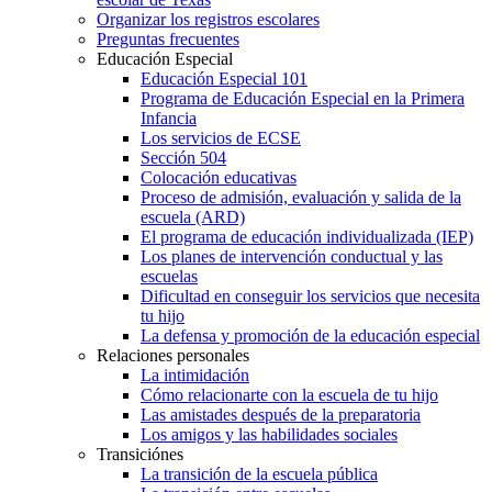
Organizar los registros escolares
Preguntas frecuentes
Educación Especial
Educación Especial 101
Programa de Educación Especial en la Primera
Infancia
Los servicios de ECSE
Sección 504
Colocación educativas
Proceso de admisión, evaluación y salida de la
escuela (ARD)
El programa de educación individualizada (IEP)
Los planes de intervención conductual y las
escuelas
Dificultad en conseguir los servicios que necesita
tu hijo
La defensa y promoción de la educación especial
Relaciones personales
La intimidación
Cómo relacionarte con la escuela de tu hijo
Las amistades después de la preparatoria
Los amigos y las habilidades sociales
Transiciónes
La transición de la escuela pública