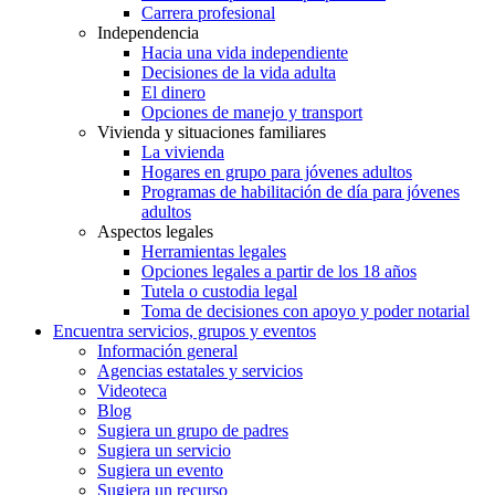
Carrera profesional
Independencia
Hacia una vida independiente
Decisiones de la vida adulta
El dinero
Opciones de manejo y transport
Vivienda y situaciones familiares
La vivienda
Hogares en grupo para jóvenes adultos
Programas de habilitación de día para jóvenes
adultos
Aspectos legales
Herramientas legales
Opciones legales a partir de los 18 años
Tutela o custodia legal
Toma de decisiones con apoyo y poder notarial
Encuentra servicios, grupos y eventos
Información general
Agencias estatales y servicios
Videoteca
Blog
Sugiera un grupo de padres
Sugiera un servicio
Sugiera un evento
Sugiera un recurso