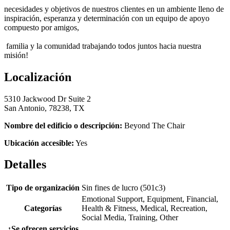
necesidades y objetivos de nuestros clientes en un ambiente lleno de
inspiración, esperanza y determinación con un equipo de apoyo
compuesto por amigos,
familia y la comunidad trabajando todos juntos hacia nuestra
misión!
Localización
5310 Jackwood Dr Suite 2
San Antonio, 78238, TX
Nombre del edificio o descripción:
Beyond The Chair
Ubicación accesible:
Yes
Detalles
Tipo de organización
Sin fines de lucro (501c3)
Emotional Support, Equipment, Financial,
Categorías
Health & Fitness, Medical, Recreation,
Social Media, Training, Other
¿Se ofrecen servicios