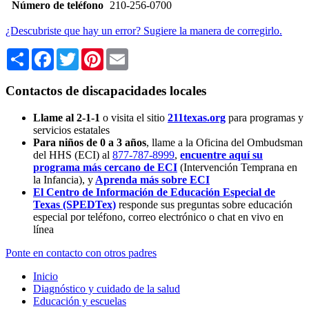
Número de teléfono
210-256-0700
¿Descubriste que hay un error? Sugiere la manera de corregirlo.
Share
Facebook
Twitter
Pinterest
Email
Contactos de discapacidades locales
Llame al 2-1-1
o visita el sitio
211texas.org
para programas y
servicios estatales
Para niños de 0 a 3 años
, llame a la Oficina del Ombudsman
del HHS (ECI) al
877-787-8999
,
encuentre aquí su
programa más cercano de ECI
(Intervención Temprana en
la Infancia),
y
Aprenda más sobre ECI
El Centro de Información de Educación Especial de
Texas (SPEDTex)
responde sus preguntas sobre educación
especial por teléfono, correo electrónico o chat en vivo en
línea
Ponte en contacto con otros padres
Inicio
Diagnóstico y cuidado de la salud
Educación y escuelas