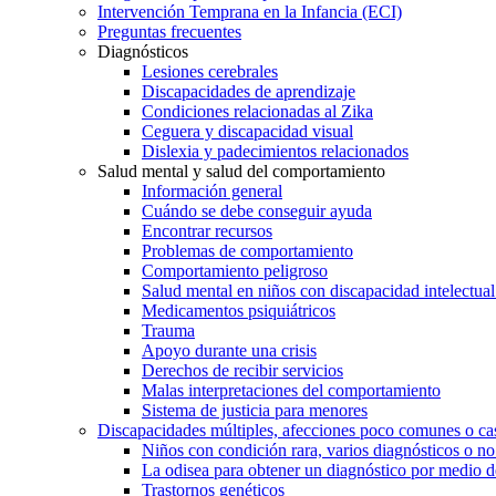
Intervención Temprana en la Infancia (ECI)
Preguntas frecuentes
Diagnósticos
Lesiones cerebrales
Discapacidades de aprendizaje
Condiciones relacionadas al Zika
Ceguera y discapacidad visual
Dislexia y padecimientos relacionados
Salud mental y salud del comportamiento
Información general
Cuándo se debe conseguir ayuda
Encontrar recursos
Problemas de comportamiento
Comportamiento peligroso
Salud mental en niños con discapacidad intelectual 
Medicamentos psiquiátricos
Trauma
Apoyo durante una crisis
Derechos de recibir servicios
Malas interpretaciones del comportamiento
Sistema de justicia para menores
Discapacidades múltiples, afecciones poco comunes o cas
Niños con condición rara, varios diagnósticos o no
La odisea para obtener un diagnóstico por medio d
Trastornos genéticos