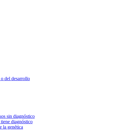
o del desarrollo
os sin diagnóstico
 tiene diagnóstico
e la genética