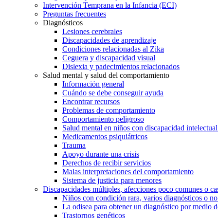
Intervención Temprana en la Infancia (ECI)
Preguntas frecuentes
Diagnósticos
Lesiones cerebrales
Discapacidades de aprendizaje
Condiciones relacionadas al Zika
Ceguera y discapacidad visual
Dislexia y padecimientos relacionados
Salud mental y salud del comportamiento
Información general
Cuándo se debe conseguir ayuda
Encontrar recursos
Problemas de comportamiento
Comportamiento peligroso
Salud mental en niños con discapacidad intelectual 
Medicamentos psiquiátricos
Trauma
Apoyo durante una crisis
Derechos de recibir servicios
Malas interpretaciones del comportamiento
Sistema de justicia para menores
Discapacidades múltiples, afecciones poco comunes o cas
Niños con condición rara, varios diagnósticos o no
La odisea para obtener un diagnóstico por medio d
Trastornos genéticos