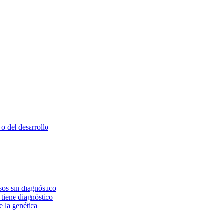
o del desarrollo
os sin diagnóstico
 tiene diagnóstico
e la genética