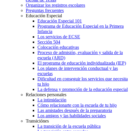
Organizar los registros escolares
Preguntas frecuentes
Educación Especial
Educación Especial 101
Programa de Educación Especial en la Primera
Infancia
Los servicios de ECSE
Sección 504
Colocación educativas
Proceso de admisión, evaluación y salida de la
escuela (ARD)
El programa de educación individualizada (IEP)
Los planes de intervención conductual y las
escuelas
Dificultad en conseguir los servicios que necesita
tu hijo
La defensa y promoción de la educación especial
Relaciones personales
La intimidación
Cómo relacionarte con la escuela de tu hijo
Las amistades después de la preparatoria
Los amigos y las habilidades sociales
Transiciónes
La transición de la escuela pública