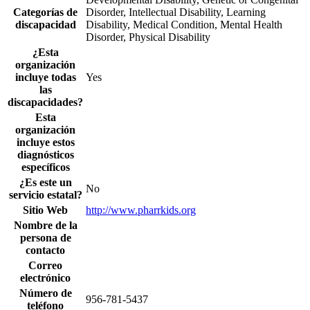
Categorías de
Disorder, Intellectual Disability, Learning
discapacidad
Disability, Medical Condition, Mental Health
Disorder, Physical Disability
¿Esta
organización
incluye todas
Yes
las
discapacidades?
Esta
organización
incluye estos
diagnósticos
específicos
¿Es este un
No
servicio estatal?
Sitio Web
http://www.pharrkids.org
Nombre de la
persona de
contacto
Correo
electrónico
Número de
956-781-5437
teléfono