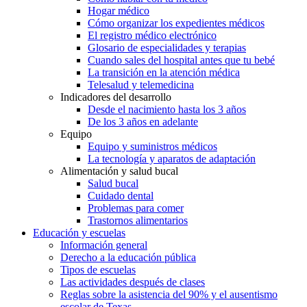
Hogar médico
Cómo organizar los expedientes médicos
El registro médico electrónico
Glosario de especialidades y terapias
Cuando sales del hospital antes que tu bebé
La transición en la atención médica
Telesalud y telemedicina
Indicadores del desarrollo
Desde el nacimiento hasta los 3 años
De los 3 años en adelante
Equipo
Equipo y suministros médicos
La tecnología y aparatos de adaptación
Alimentación y salud bucal
Salud bucal
Cuidado dental
Problemas para comer
Trastornos alimentarios
Educación y escuelas
Información general
Derecho a la educación pública
Tipos de escuelas
Las actividades después de clases
Reglas sobre la asistencia del 90% y el ausentismo
escolar de Texas