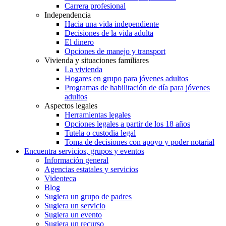
Carrera profesional
Independencia
Hacia una vida independiente
Decisiones de la vida adulta
El dinero
Opciones de manejo y transport
Vivienda y situaciones familiares
La vivienda
Hogares en grupo para jóvenes adultos
Programas de habilitación de día para jóvenes
adultos
Aspectos legales
Herramientas legales
Opciones legales a partir de los 18 años
Tutela o custodia legal
Toma de decisiones con apoyo y poder notarial
Encuentra servicios, grupos y eventos
Información general
Agencias estatales y servicios
Videoteca
Blog
Sugiera un grupo de padres
Sugiera un servicio
Sugiera un evento
Sugiera un recurso