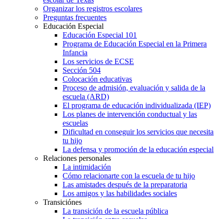
Organizar los registros escolares
Preguntas frecuentes
Educación Especial
Educación Especial 101
Programa de Educación Especial en la Primera
Infancia
Los servicios de ECSE
Sección 504
Colocación educativas
Proceso de admisión, evaluación y salida de la
escuela (ARD)
El programa de educación individualizada (IEP)
Los planes de intervención conductual y las
escuelas
Dificultad en conseguir los servicios que necesita
tu hijo
La defensa y promoción de la educación especial
Relaciones personales
La intimidación
Cómo relacionarte con la escuela de tu hijo
Las amistades después de la preparatoria
Los amigos y las habilidades sociales
Transiciónes
La transición de la escuela pública