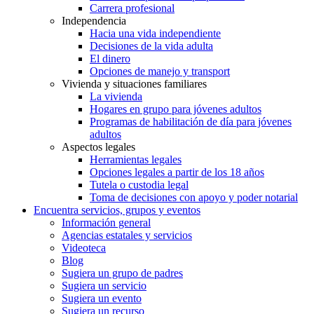
Carrera profesional
Independencia
Hacia una vida independiente
Decisiones de la vida adulta
El dinero
Opciones de manejo y transport
Vivienda y situaciones familiares
La vivienda
Hogares en grupo para jóvenes adultos
Programas de habilitación de día para jóvenes
adultos
Aspectos legales
Herramientas legales
Opciones legales a partir de los 18 años
Tutela o custodia legal
Toma de decisiones con apoyo y poder notarial
Encuentra servicios, grupos y eventos
Información general
Agencias estatales y servicios
Videoteca
Blog
Sugiera un grupo de padres
Sugiera un servicio
Sugiera un evento
Sugiera un recurso