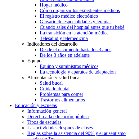
Hogar médico
Cómo organizar los expedientes médicos
El registro médico electrónico
Glosario de especialidades y terapias
Cuando sales del hospital antes que tu bebé
La transición en la atención médica
Telesalud y telemedicina
Indicadores del desarrollo
Desde el nacimiento hasta los 3 años
De los 3 años en adelante
Equipo
Equipo y suministros médicos
La tecnología y aparatos de adaptación
Alimentación y salud bucal
Salud bucal
Cuidado dental
Problemas para comer
Trastornos alimentarios
Educación y escuelas
Información general
Derecho a la educación pública
Tipos de escuelas
Las actividades después de clases
Reglas sobre la asistencia del 90% y el ausentismo
escolar de Texas