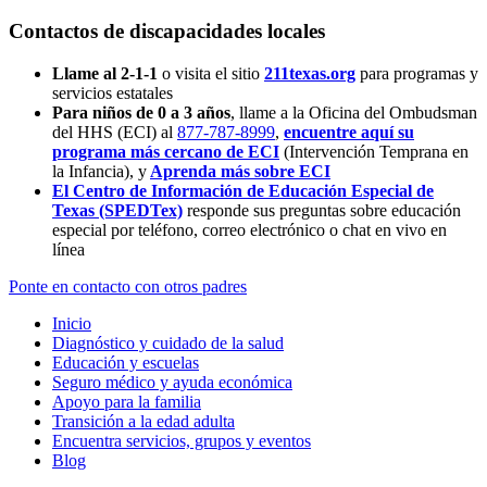
Contactos de discapacidades locales
Llame al 2-1-1
o visita el sitio
211texas.org
para programas y
servicios estatales
Para niños de 0 a 3 años
, llame a la Oficina del Ombudsman
del HHS (ECI) al
877-787-8999
,
encuentre aquí su
programa más cercano de ECI
(Intervención Temprana en
la Infancia),
y
Aprenda más sobre ECI
El Centro de Información de Educación Especial de
Texas (SPEDTex)
responde sus preguntas sobre educación
especial por teléfono, correo electrónico o chat en vivo en
línea
Ponte en contacto con otros padres
Inicio
Diagnóstico y cuidado de la salud
Educación y escuelas
Seguro médico y ayuda económica
Apoyo para la familia
Transición a la edad adulta
Encuentra servicios, grupos y eventos
Blog