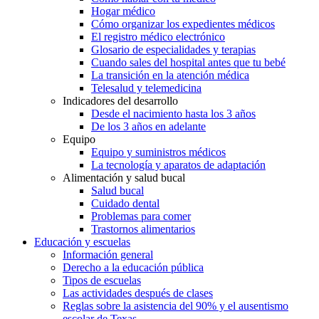
Hogar médico
Cómo organizar los expedientes médicos
El registro médico electrónico
Glosario de especialidades y terapias
Cuando sales del hospital antes que tu bebé
La transición en la atención médica
Telesalud y telemedicina
Indicadores del desarrollo
Desde el nacimiento hasta los 3 años
De los 3 años en adelante
Equipo
Equipo y suministros médicos
La tecnología y aparatos de adaptación
Alimentación y salud bucal
Salud bucal
Cuidado dental
Problemas para comer
Trastornos alimentarios
Educación y escuelas
Información general
Derecho a la educación pública
Tipos de escuelas
Las actividades después de clases
Reglas sobre la asistencia del 90% y el ausentismo
escolar de Texas