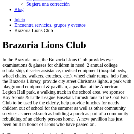
Sugiera una corrección
Blog
Inicio
Encuentra servicios, grupos y eventos
Brazoria Lions Club
Brazoria Lions Club
In the Brazoria area, the Brazoria Lions Club provides eye
examinations & glasses for children in need, 2 annual college
scholarship, disaster assistance, medical equipment (hospital beds,
wheel chairs, walkers, crutches, etc.), wheel chair ramps, help fund
the Brazoria Library, provide city street Christmas lights, a park with
playground equipment & pavillian, a pavilian at the American
Legion Hall park, a walking track in the school area, we sponsor
Boy Scouts & Little League Baseball, furnish fans to the Cool Fan
Club to be used by the elderly, help provide lunches for needy
children out of school for the summer as well as other community
services as needed.such as building a porch as part of a community
rebuilding of an elderly persons home. A new pavillion has just
been built in honor of Lions who have passed on.