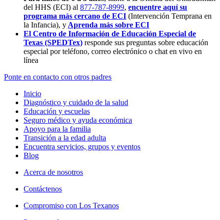
del HHS (ECI) al
877-787-8999
,
encuentre aquí su
programa más cercano de ECI
(Intervención Temprana en
la Infancia),
y
Aprenda más sobre ECI
El Centro de Información de Educación Especial de
Texas (SPEDTex)
responde sus preguntas sobre educación
especial por teléfono, correo electrónico o chat en vivo en
línea
Ponte en contacto con otros padres
Inicio
Diagnóstico y cuidado de la salud
Educación y escuelas
Seguro médico y ayuda económica
Apoyo para la familia
Transición a la edad adulta
Encuentra servicios, grupos y eventos
Blog
Acerca de nosotros
Contáctenos
Compromiso con Los Texanos