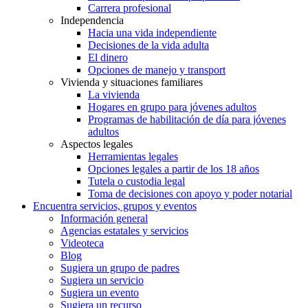
Carrera profesional
Independencia
Hacia una vida independiente
Decisiones de la vida adulta
El dinero
Opciones de manejo y transport
Vivienda y situaciones familiares
La vivienda
Hogares en grupo para jóvenes adultos
Programas de habilitación de día para jóvenes
adultos
Aspectos legales
Herramientas legales
Opciones legales a partir de los 18 años
Tutela o custodia legal
Toma de decisiones con apoyo y poder notarial
Encuentra servicios, grupos y eventos
Información general
Agencias estatales y servicios
Videoteca
Blog
Sugiera un grupo de padres
Sugiera un servicio
Sugiera un evento
Sugiera un recurso