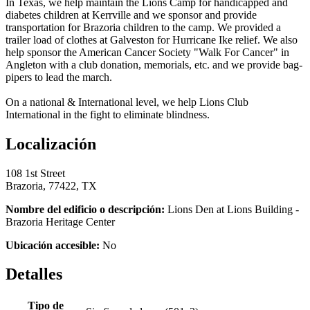
In Texas, we help maintain the Lions Camp for handicapped and
diabetes children at Kerrville and we sponsor and provide
transportation for Brazoria children to the camp. We provided a
trailer load of clothes at Galveston for Hurricane Ike relief. We also
help sponsor the American Cancer Society "Walk For Cancer" in
Angleton with a club donation, memorials, etc. and we provide bag-
pipers to lead the march.
On a national & International level, we help Lions Club
International in the fight to eliminate blindness.
Localización
108 1st Street
Brazoria, 77422, TX
Nombre del edificio o descripción:
Lions Den at Lions Building -
Brazoria Heritage Center
Ubicación accesible:
No
Detalles
Tipo de