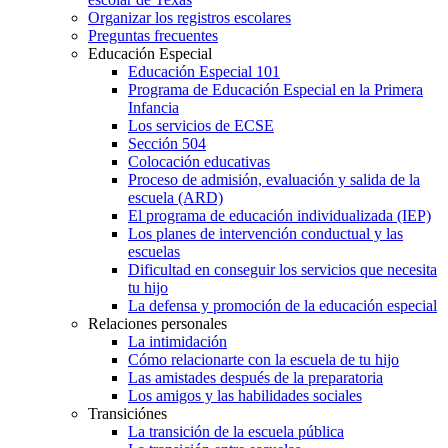
Organizar los registros escolares
Preguntas frecuentes
Educación Especial
Educación Especial 101
Programa de Educación Especial en la Primera
Infancia
Los servicios de ECSE
Sección 504
Colocación educativas
Proceso de admisión, evaluación y salida de la
escuela (ARD)
El programa de educación individualizada (IEP)
Los planes de intervención conductual y las
escuelas
Dificultad en conseguir los servicios que necesita
tu hijo
La defensa y promoción de la educación especial
Relaciones personales
La intimidación
Cómo relacionarte con la escuela de tu hijo
Las amistades después de la preparatoria
Los amigos y las habilidades sociales
Transiciónes
La transición de la escuela pública