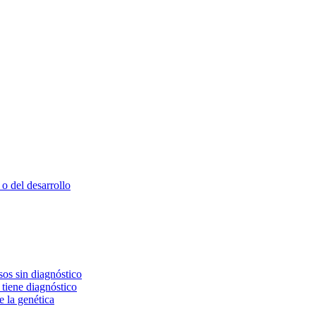
o del desarrollo
os sin diagnóstico
 tiene diagnóstico
e la genética