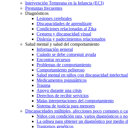
Intervención Temprana en la Infancia (ECI)
Preguntas frecuentes
Diagnósticos
Lesiones cerebrales
Discapacidades de aprendizaje
Condiciones relacionadas al Zika
Ceguera y discapacidad visual
Dislexia y padecimientos relacionados
Salud mental y salud del comportamiento
Información general
Cuándo se debe conseguir ayuda
Encontrar recursos
Problemas de comportamiento
Comportamiento peligroso
Salud mental en niños con discapacidad intelectual 
Medicamentos psiquiátricos
Trauma
Apoyo durante una crisis
Derechos de recibir servicios
Malas interpretaciones del comportamiento
Sistema de justicia para menores
Discapacidades múltiples, afecciones poco comunes o cas
Niños con condición rara, varios diagnósticos o no
La odisea para obtener un diagnóstico por medio d
Trastornos genéticos