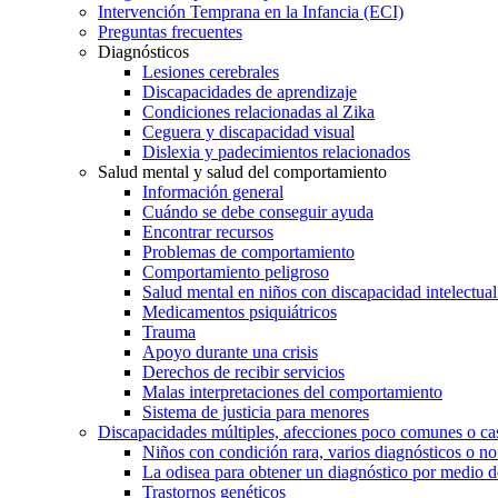
Intervención Temprana en la Infancia (ECI)
Preguntas frecuentes
Diagnósticos
Lesiones cerebrales
Discapacidades de aprendizaje
Condiciones relacionadas al Zika
Ceguera y discapacidad visual
Dislexia y padecimientos relacionados
Salud mental y salud del comportamiento
Información general
Cuándo se debe conseguir ayuda
Encontrar recursos
Problemas de comportamiento
Comportamiento peligroso
Salud mental en niños con discapacidad intelectual 
Medicamentos psiquiátricos
Trauma
Apoyo durante una crisis
Derechos de recibir servicios
Malas interpretaciones del comportamiento
Sistema de justicia para menores
Discapacidades múltiples, afecciones poco comunes o cas
Niños con condición rara, varios diagnósticos o no
La odisea para obtener un diagnóstico por medio d
Trastornos genéticos