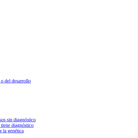
o del desarrollo
os sin diagnóstico
 tiene diagnóstico
e la genética