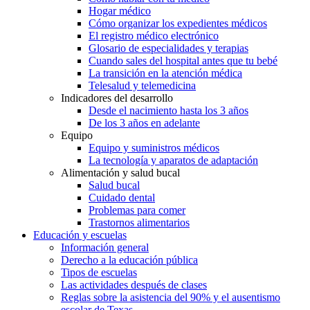
Hogar médico
Cómo organizar los expedientes médicos
El registro médico electrónico
Glosario de especialidades y terapias
Cuando sales del hospital antes que tu bebé
La transición en la atención médica
Telesalud y telemedicina
Indicadores del desarrollo
Desde el nacimiento hasta los 3 años
De los 3 años en adelante
Equipo
Equipo y suministros médicos
La tecnología y aparatos de adaptación
Alimentación y salud bucal
Salud bucal
Cuidado dental
Problemas para comer
Trastornos alimentarios
Educación y escuelas
Información general
Derecho a la educación pública
Tipos de escuelas
Las actividades después de clases
Reglas sobre la asistencia del 90% y el ausentismo
escolar de Texas