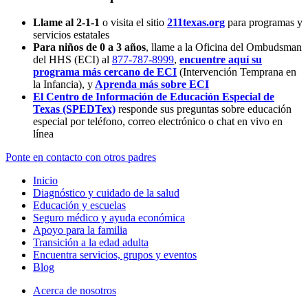
Llame al 2-1-1
o visita el sitio
211texas.org
para programas y
servicios estatales
Para niños de 0 a 3 años
, llame a la Oficina del Ombudsman
del HHS (ECI) al
877-787-8999
,
encuentre aquí su
programa más cercano de ECI
(Intervención Temprana en
la Infancia),
y
Aprenda más sobre ECI
El Centro de Información de Educación Especial de
Texas (SPEDTex)
responde sus preguntas sobre educación
especial por teléfono, correo electrónico o chat en vivo en
línea
Ponte en contacto con otros padres
Inicio
Diagnóstico y cuidado de la salud
Educación y escuelas
Seguro médico y ayuda económica
Apoyo para la familia
Transición a la edad adulta
Encuentra servicios, grupos y eventos
Blog
Acerca de nosotros