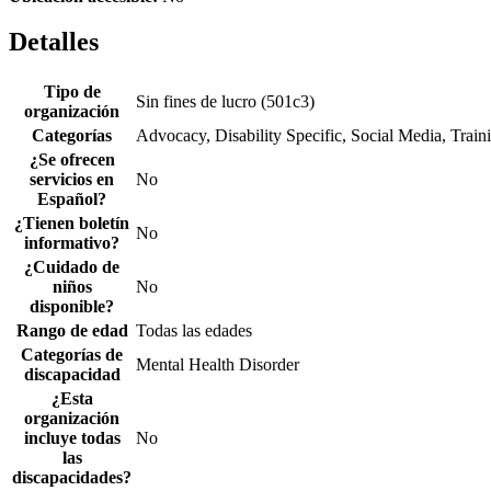
Detalles
Tipo de
Sin fines de lucro (501c3)
organización
Categorías
Advocacy, Disability Specific, Social Media, Train
¿Se ofrecen
servicios en
No
Español?
¿Tienen boletín
No
informativo?
¿Cuidado de
niños
No
disponible?
Rango de edad
Todas las edades
Categorías de
Mental Health Disorder
discapacidad
¿Esta
organización
incluye todas
No
las
discapacidades?