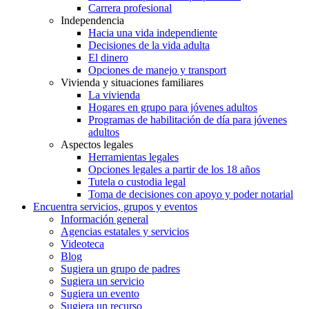
Carrera profesional
Independencia
Hacia una vida independiente
Decisiones de la vida adulta
El dinero
Opciones de manejo y transport
Vivienda y situaciones familiares
La vivienda
Hogares en grupo para jóvenes adultos
Programas de habilitación de día para jóvenes
adultos
Aspectos legales
Herramientas legales
Opciones legales a partir de los 18 años
Tutela o custodia legal
Toma de decisiones con apoyo y poder notarial
Encuentra servicios, grupos y eventos
Información general
Agencias estatales y servicios
Videoteca
Blog
Sugiera un grupo de padres
Sugiera un servicio
Sugiera un evento
Sugiera un recurso