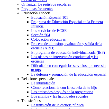
Organizar los registros escolares
Preguntas frecuentes
Educación Especial
Educación Especial 101
Programa de Educación Especial en la Primera
Infancia
Los servicios de ECSE
Sección 504
Colocación educativas
Proceso de admisión, evaluación y salida de la
escuela (ARD)
El programa de educación individualizada (IEP)
Los planes de intervención conductual y las
escuelas
Dificultad en conseguir los servicios que necesita
tu hijo
La defensa y promoción de la educación especial
Relaciones personales
La intimidación
Cómo relacionarte con la escuela de tu hijo
Las amistades después de la preparatoria
Los amigos y las habilidades sociales
Transiciónes
La transición de la escuela pública