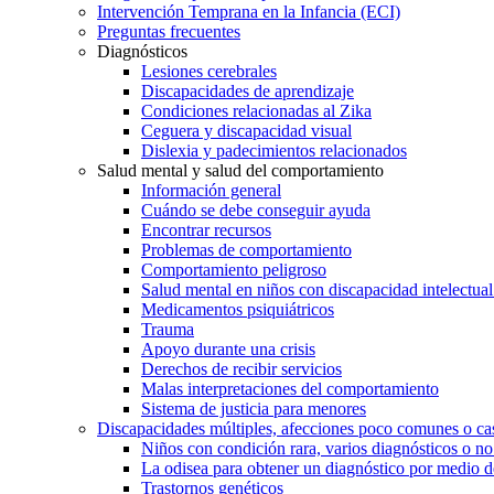
Intervención Temprana en la Infancia (ECI)
Preguntas frecuentes
Diagnósticos
Lesiones cerebrales
Discapacidades de aprendizaje
Condiciones relacionadas al Zika
Ceguera y discapacidad visual
Dislexia y padecimientos relacionados
Salud mental y salud del comportamiento
Información general
Cuándo se debe conseguir ayuda
Encontrar recursos
Problemas de comportamiento
Comportamiento peligroso
Salud mental en niños con discapacidad intelectual 
Medicamentos psiquiátricos
Trauma
Apoyo durante una crisis
Derechos de recibir servicios
Malas interpretaciones del comportamiento
Sistema de justicia para menores
Discapacidades múltiples, afecciones poco comunes o cas
Niños con condición rara, varios diagnósticos o no
La odisea para obtener un diagnóstico por medio d
Trastornos genéticos