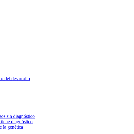
o del desarrollo
os sin diagnóstico
 tiene diagnóstico
e la genética