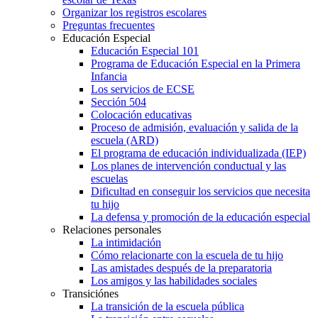
Organizar los registros escolares
Preguntas frecuentes
Educación Especial
Educación Especial 101
Programa de Educación Especial en la Primera
Infancia
Los servicios de ECSE
Sección 504
Colocación educativas
Proceso de admisión, evaluación y salida de la
escuela (ARD)
El programa de educación individualizada (IEP)
Los planes de intervención conductual y las
escuelas
Dificultad en conseguir los servicios que necesita
tu hijo
La defensa y promoción de la educación especial
Relaciones personales
La intimidación
Cómo relacionarte con la escuela de tu hijo
Las amistades después de la preparatoria
Los amigos y las habilidades sociales
Transiciónes
La transición de la escuela pública