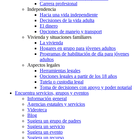
Carrera profesional
Independencia
Hacia una vida independiente
Decisiones de la vida adulta
El dinero
Opciones de manejo y transport
Vivienda y situaciones familiares
La vivienda
Hogares en grupo para jóvenes adultos
Programas de habilitación de día para jóvenes
adultos
Aspectos legales
Herramientas legales
Opciones legales a partir de los 18 años
Tutela o custodia legal
Toma de decisiones con apoyo y poder notarial
Encuentra servicios, grupos y eventos
Información general
Agencias estatales y servicios
Videoteca
Blog
Sugiera un grupo de padres
Sugiera un servicio
Sugiera un evento
Sugiera un recurso