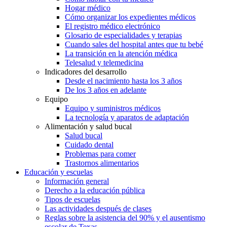
Hogar médico
Cómo organizar los expedientes médicos
El registro médico electrónico
Glosario de especialidades y terapias
Cuando sales del hospital antes que tu bebé
La transición en la atención médica
Telesalud y telemedicina
Indicadores del desarrollo
Desde el nacimiento hasta los 3 años
De los 3 años en adelante
Equipo
Equipo y suministros médicos
La tecnología y aparatos de adaptación
Alimentación y salud bucal
Salud bucal
Cuidado dental
Problemas para comer
Trastornos alimentarios
Educación y escuelas
Información general
Derecho a la educación pública
Tipos de escuelas
Las actividades después de clases
Reglas sobre la asistencia del 90% y el ausentismo
escolar de Texas