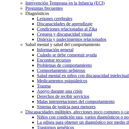
Intervención Temprana en la Infancia (ECI)
Preguntas frecuentes
Diagnósticos
Lesiones cerebrales
Discapacidades de aprendizaje
Condiciones relacionadas al Zika
Ceguera y discapacidad visual
Dislexia y padecimientos relacionados
Salud mental y salud del comportamiento
Información general
Cuándo se debe conseguir ayuda
Encontrar recursos
Problemas de comportamiento
Comportamiento peligroso
Salud mental en niños con discapacidad intelectual 
Medicamentos psiquiátricos
Trauma
Apoyo durante una crisis
Derechos de recibir servicios
Malas interpretaciones del comportamiento
Sistema de justicia para menores
Discapacidades múltiples, afecciones poco comunes o cas
Niños con condición rara, varios diagnósticos o no
La odisea para obtener un diagnóstico por medio d
Trastornos genéticos