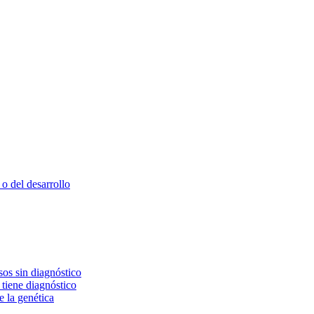
o del desarrollo
os sin diagnóstico
 tiene diagnóstico
e la genética