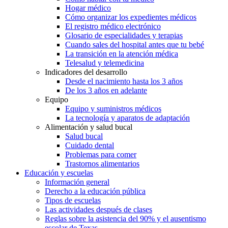
Hogar médico
Cómo organizar los expedientes médicos
El registro médico electrónico
Glosario de especialidades y terapias
Cuando sales del hospital antes que tu bebé
La transición en la atención médica
Telesalud y telemedicina
Indicadores del desarrollo
Desde el nacimiento hasta los 3 años
De los 3 años en adelante
Equipo
Equipo y suministros médicos
La tecnología y aparatos de adaptación
Alimentación y salud bucal
Salud bucal
Cuidado dental
Problemas para comer
Trastornos alimentarios
Educación y escuelas
Información general
Derecho a la educación pública
Tipos de escuelas
Las actividades después de clases
Reglas sobre la asistencia del 90% y el ausentismo
escolar de Texas