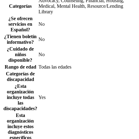
Advocacy, Counseling, Financial, Housing,
Categorías
Medical, Mental Health, Resource/Lending
Library
¿Se ofrecen
servicios en
No
Español?
¿Tienen boletín
No
informativo?
¿Cuidado de
niños
No
disponible?
Rango de edad
Todas las edades
Categorías de
discapacidad
¿Esta
organización
incluye todas
Yes
las
discapacidades?
Esta
organización
incluye estos
diagnósticos
específicos