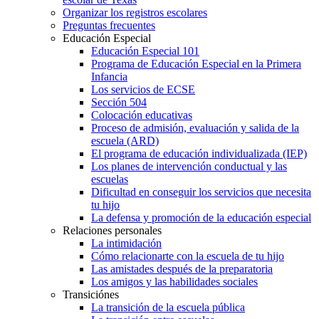
Organizar los registros escolares
Preguntas frecuentes
Educación Especial
Educación Especial 101
Programa de Educación Especial en la Primera
Infancia
Los servicios de ECSE
Sección 504
Colocación educativas
Proceso de admisión, evaluación y salida de la
escuela (ARD)
El programa de educación individualizada (IEP)
Los planes de intervención conductual y las
escuelas
Dificultad en conseguir los servicios que necesita
tu hijo
La defensa y promoción de la educación especial
Relaciones personales
La intimidación
Cómo relacionarte con la escuela de tu hijo
Las amistades después de la preparatoria
Los amigos y las habilidades sociales
Transiciónes
La transición de la escuela pública