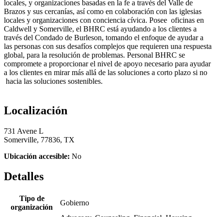
locales, y organizaciones basadas en la fe a través del Valle de
Brazos y sus cercanías, así como en colaboración con las iglesias
locales y organizaciones con conciencia cívica. Posee oficinas en
Caldwell y Somerville, el BHRC está ayudando a los clientes a
través del Condado de Burleson, tomando el enfoque de ayudar a
las personas con sus desafíos complejos que requieren una respuesta
global, para la resolución de problemas. Personal BHRC se
compromete a proporcionar el nivel de apoyo necesario para ayudar
a los clientes en mirar más allá de las soluciones a corto plazo si no
hacia las soluciones sostenibles.
Localización
731 Avene L
Somerville, 77836, TX
Ubicación accesible:
No
Detalles
Tipo de
Gobierno
organización