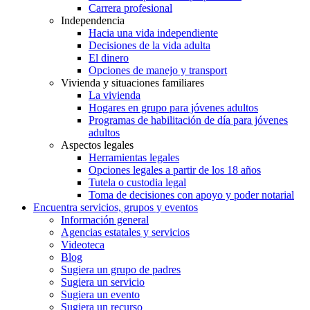
Carrera profesional
Independencia
Hacia una vida independiente
Decisiones de la vida adulta
El dinero
Opciones de manejo y transport
Vivienda y situaciones familiares
La vivienda
Hogares en grupo para jóvenes adultos
Programas de habilitación de día para jóvenes
adultos
Aspectos legales
Herramientas legales
Opciones legales a partir de los 18 años
Tutela o custodia legal
Toma de decisiones con apoyo y poder notarial
Encuentra servicios, grupos y eventos
Información general
Agencias estatales y servicios
Videoteca
Blog
Sugiera un grupo de padres
Sugiera un servicio
Sugiera un evento
Sugiera un recurso