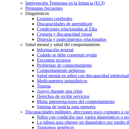
Intervención Temprana en la Infancia (ECI)
Preguntas frecuentes
Diagnósticos
Lesiones cerebrales
Discapacidades de aprendizaje
Condiciones relacionadas al Zika
Ceguera y discapacidad visual
Dislexia y padecimientos relacionados
Salud mental y salud del comportamiento
Información general
Cuándo se debe conseguir ayuda
Encontrar recursos
Problemas de comportamiento
Comportamiento peligroso
Salud mental en niños con discapacidad intelectual 
Medicamentos psiquiátricos
Trauma
Apoyo durante una crisis
Derechos de recibir servicios
Malas interpretaciones del comportamiento
Sistema de justicia para menores
Discapacidades múltiples, afecciones poco comunes o cas
Niños con condición rara, varios diagnósticos o no
La odisea para obtener un diagnóstico por medio d
Trastornos genéticos