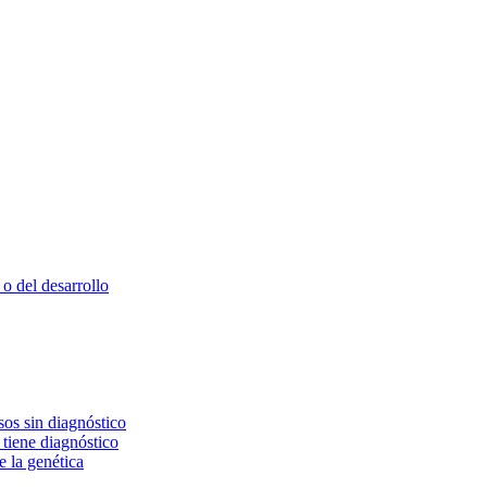
o del desarrollo
os sin diagnóstico
 tiene diagnóstico
e la genética