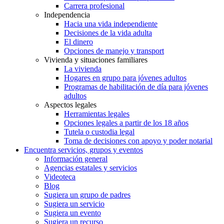
Carrera profesional
Independencia
Hacia una vida independiente
Decisiones de la vida adulta
El dinero
Opciones de manejo y transport
Vivienda y situaciones familiares
La vivienda
Hogares en grupo para jóvenes adultos
Programas de habilitación de día para jóvenes
adultos
Aspectos legales
Herramientas legales
Opciones legales a partir de los 18 años
Tutela o custodia legal
Toma de decisiones con apoyo y poder notarial
Encuentra servicios, grupos y eventos
Información general
Agencias estatales y servicios
Videoteca
Blog
Sugiera un grupo de padres
Sugiera un servicio
Sugiera un evento
Sugiera un recurso