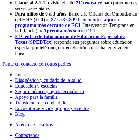
Llame al 2-1-1
o visita el sitio
211texas.org
para programas y
servicios estatales
Para niños de 0 a 3 años
, llame a la Oficina del Ombudsman
del HHS (ECI) al
877-787-8999
,
encuentre aquí su
programa más cercano de ECI
(Intervención Temprana en
la Infancia),
y
Aprenda más sobre ECI
El Centro de Información de Educación Especial de
Texas (SPEDTex)
responde sus preguntas sobre educación
especial por teléfono, correo electrónico o chat en vivo en
línea
Ponte en contacto con otros padres
Inicio
Diagnóstico y cuidado de la salud
Educación y escuelas
Seguro médico y ayuda económica
Apoyo para la familia
Transición a la edad adulta
Encuentra servicios, grupos y eventos
Blog
Acerca de nosotros
Contáctenos