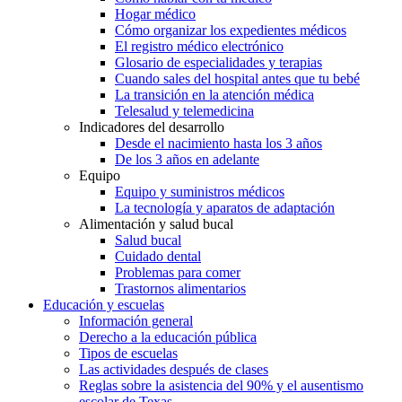
Hogar médico
Cómo organizar los expedientes médicos
El registro médico electrónico
Glosario de especialidades y terapias
Cuando sales del hospital antes que tu bebé
La transición en la atención médica
Telesalud y telemedicina
Indicadores del desarrollo
Desde el nacimiento hasta los 3 años
De los 3 años en adelante
Equipo
Equipo y suministros médicos
La tecnología y aparatos de adaptación
Alimentación y salud bucal
Salud bucal
Cuidado dental
Problemas para comer
Trastornos alimentarios
Educación y escuelas
Información general
Derecho a la educación pública
Tipos de escuelas
Las actividades después de clases
Reglas sobre la asistencia del 90% y el ausentismo
escolar de Texas