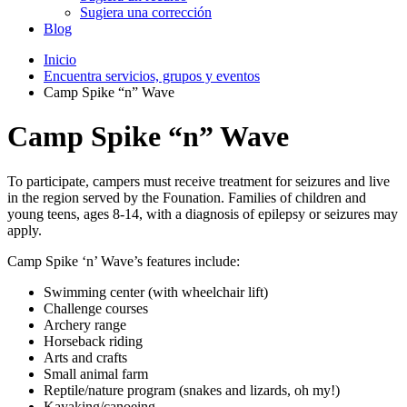
Sugiera una corrección
Blog
Inicio
Encuentra servicios, grupos y eventos
Camp Spike “n” Wave
Camp Spike “n” Wave
To participate, campers must receive treatment for seizures and live
in the region served by the Founation. Families of children and
young teens, ages 8-14, with a diagnosis of epilepsy or seizures may
apply.
Camp Spike ‘n’ Wave’s features include:
Swimming center (with wheelchair lift)
Challenge courses
Archery range
Horseback riding
Arts and crafts
Small animal farm
Reptile/nature program (snakes and lizards, oh my!)
Kayaking/canoeing