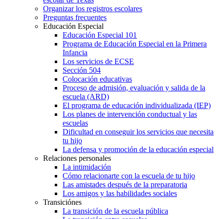
Organizar los registros escolares
Preguntas frecuentes
Educación Especial
Educación Especial 101
Programa de Educación Especial en la Primera
Infancia
Los servicios de ECSE
Sección 504
Colocación educativas
Proceso de admisión, evaluación y salida de la
escuela (ARD)
El programa de educación individualizada (IEP)
Los planes de intervención conductual y las
escuelas
Dificultad en conseguir los servicios que necesita
tu hijo
La defensa y promoción de la educación especial
Relaciones personales
La intimidación
Cómo relacionarte con la escuela de tu hijo
Las amistades después de la preparatoria
Los amigos y las habilidades sociales
Transiciónes
La transición de la escuela pública