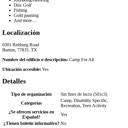
Disc Golf
Fishing
Gold panning
And more…
Localización
6301 Rehburg Road
Burton, 77835, TX
Nombre del edificio o descripción:
Camp For All
Ubicación accesible:
Yes
Detalles
Tipo de organización
Sin fines de lucro (501c3)
Camp, Disability Specific,
Categorías
Recreation, Teen Activity
¿Se ofrecen servicios en
Yes
Español?
¿Tienen boletín informativo?
No