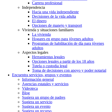
Carrera profesional
Independencia
Hacia una vida independiente
Decisiones de la vida adulta
El dinero
Opciones de manejo y transport
Vivienda y situaciones familiares
La vivienda
Hogares en grupo para jóvenes adultos
Programas de habilitación de día para jóvenes
adultos
Aspectos legales
Herramientas legales
Opciones legales a partir de los 18 años
Tutela o custodia legal
Toma de decisiones con apoyo y poder notarial
Encuentra servicios, grupos y eventos
Información general
Agencias estatales y servicios
Videoteca
Blog
Sugiera un grupo de padres
Sugiera un servicio
Sugiera un evento
Sugiera un recurso