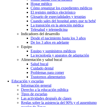
Hogar médico
Cómo organizar los expedientes médicos
El registro médico electrónico
Glosario de especialidades y terapias
Cuando sales del hospital antes que tu bebé
La transición en la atención médica
Telesalud y telemedicina
Indicadores del desarrollo
Desde el nacimiento hasta los 3 años
De los 3 años en adelante
Equipo
Equipo y suministros médicos
La tecnología y aparatos de adaptación
Alimentación y salud bucal
Salud bucal
Cuidado dental
Problemas para comer
Trastornos alimentarios
Educación y escuelas
Información general
Derecho a la educación pública
Tipos de escuelas
Las actividades después de clases
Reglas sobre la asistencia del 90% y el ausentismo
escolar de Texas