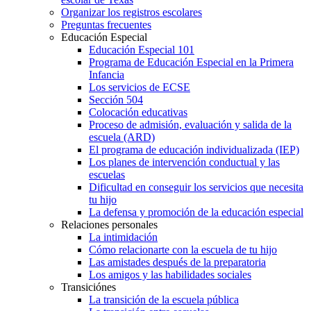
Organizar los registros escolares
Preguntas frecuentes
Educación Especial
Educación Especial 101
Programa de Educación Especial en la Primera
Infancia
Los servicios de ECSE
Sección 504
Colocación educativas
Proceso de admisión, evaluación y salida de la
escuela (ARD)
El programa de educación individualizada (IEP)
Los planes de intervención conductual y las
escuelas
Dificultad en conseguir los servicios que necesita
tu hijo
La defensa y promoción de la educación especial
Relaciones personales
La intimidación
Cómo relacionarte con la escuela de tu hijo
Las amistades después de la preparatoria
Los amigos y las habilidades sociales
Transiciónes
La transición de la escuela pública