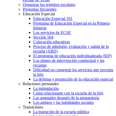
Organizar los registros escolares
Preguntas frecuentes
Educación Especial
Educación Especial 101
Programa de Educación Especial en la Primera
Infancia
Los servicios de ECSE
Sección 504
Colocación educativas
Proceso de admisión, evaluación y salida de la
escuela (ARD)
El programa de educación individualizada (IEP)
Los planes de intervención conductual y las
escuelas
Dificultad en conseguir los servicios que necesita
tu hijo
La defensa y promoción de la educación especial
Relaciones personales
La intimidación
Cómo relacionarte con la escuela de tu hijo
Las amistades después de la preparatoria
Los amigos y las habilidades sociales
Transiciónes
La transición de la escuela pública