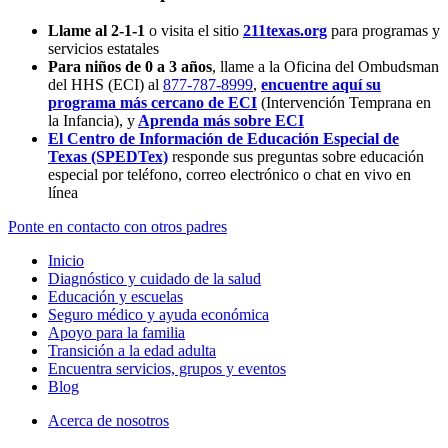
Llame al 2-1-1
o visita el sitio
211texas.org
para programas y
servicios estatales
Para niños de 0 a 3 años
, llame a la Oficina del Ombudsman
del HHS (ECI) al
877-787-8999
,
encuentre aquí su
programa más cercano de ECI
(Intervención Temprana en
la Infancia),
y
Aprenda más sobre ECI
El Centro de Información de Educación Especial de
Texas (SPEDTex)
responde sus preguntas sobre educación
especial por teléfono, correo electrónico o chat en vivo en
línea
Ponte en contacto con otros padres
Inicio
Diagnóstico y cuidado de la salud
Educación y escuelas
Seguro médico y ayuda económica
Apoyo para la familia
Transición a la edad adulta
Encuentra servicios, grupos y eventos
Blog
Acerca de nosotros