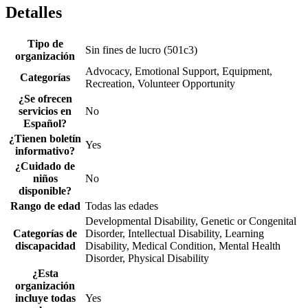
Detalles
Tipo de
Sin fines de lucro (501c3)
organización
Advocacy, Emotional Support, Equipment,
Categorías
Recreation, Volunteer Opportunity
¿Se ofrecen
servicios en
No
Español?
¿Tienen boletín
Yes
informativo?
¿Cuidado de
niños
No
disponible?
Rango de edad
Todas las edades
Developmental Disability, Genetic or Congenital
Categorías de
Disorder, Intellectual Disability, Learning
discapacidad
Disability, Medical Condition, Mental Health
Disorder, Physical Disability
¿Esta
organización
incluye todas
Yes