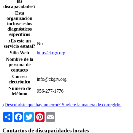
las
discapacidades?
Esta
organización
incluye estos
diagnósticos
específicos
¿Es este un
No
servicio estatal?
Sitio Web
http://ckrgv.org
Nombre de la
persona de
contacto
Correo
info@ckgrv.org
electrónico
Número de
956-277-1776
teléfono
¿Descubriste que hay un error? Sugiere la manera de corregirlo.
Share
Facebook
Twitter
Pinterest
Email
Contactos de discapacidades locales