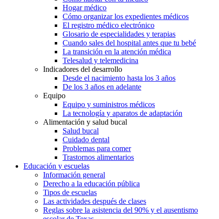
Hogar médico
Cómo organizar los expedientes médicos
El registro médico electrónico
Glosario de especialidades y terapias
Cuando sales del hospital antes que tu bebé
La transición en la atención médica
Telesalud y telemedicina
Indicadores del desarrollo
Desde el nacimiento hasta los 3 años
De los 3 años en adelante
Equipo
Equipo y suministros médicos
La tecnología y aparatos de adaptación
Alimentación y salud bucal
Salud bucal
Cuidado dental
Problemas para comer
Trastornos alimentarios
Educación y escuelas
Información general
Derecho a la educación pública
Tipos de escuelas
Las actividades después de clases
Reglas sobre la asistencia del 90% y el ausentismo
escolar de Texas