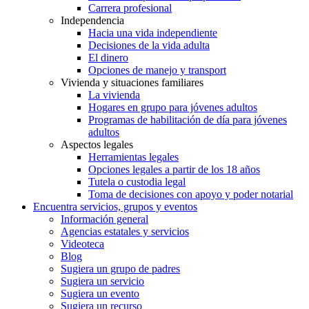
Carrera profesional
Independencia
Hacia una vida independiente
Decisiones de la vida adulta
El dinero
Opciones de manejo y transport
Vivienda y situaciones familiares
La vivienda
Hogares en grupo para jóvenes adultos
Programas de habilitación de día para jóvenes
adultos
Aspectos legales
Herramientas legales
Opciones legales a partir de los 18 años
Tutela o custodia legal
Toma de decisiones con apoyo y poder notarial
Encuentra servicios, grupos y eventos
Información general
Agencias estatales y servicios
Videoteca
Blog
Sugiera un grupo de padres
Sugiera un servicio
Sugiera un evento
Sugiera un recurso