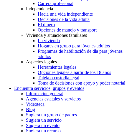
Carrera profesional
Independencia
Hacia una vida independiente
Decisiones de la vida adulta
El dinero
Opciones de manejo y transport
Vivienda y situaciones familiares
La vivienda
Hogares en grupo para jóvenes adultos
Programas de habilitación de día para jóvenes
adultos
Aspectos legales
Herramientas legales
Opciones legales a partir de los 18 años
Tutela o custodia legal
Toma de decisiones con apoyo y poder notarial
Encuentra servicios, grupos y eventos
Información general
Agencias estatales y servicios
Videoteca
Blog
Sugiera un grupo de padres
Sugiera un servicio
Sugiera un evento
Sugiera un recurso