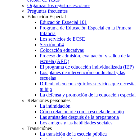
Organizar los registros escolares
Preguntas frecuentes
Educación Especial
Educación Especial 101
Programa de Educación Especial en la Primera
Infancia
Los servicios de ECSE
Sección 504
Colocación educativas
Proceso de admisión, evaluación y salida de la
escuela (ARD)
El programa de educación individualizada (IEP)
Los planes de intervención conductual y las
escuelas
Dificultad en conseguir los servicios que necesita
tu hijo
La defensa y promoción de la educación especial
Relaciones personales
La intimidación
Cómo relacionarte con la escuela de tu hijo
Las amistades después de la preparatoria
Los amigos y las habilidades sociales
Transiciónes
La transición de la escuela pública