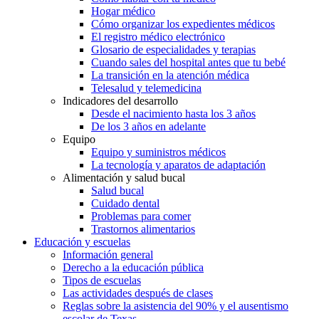
Hogar médico
Cómo organizar los expedientes médicos
El registro médico electrónico
Glosario de especialidades y terapias
Cuando sales del hospital antes que tu bebé
La transición en la atención médica
Telesalud y telemedicina
Indicadores del desarrollo
Desde el nacimiento hasta los 3 años
De los 3 años en adelante
Equipo
Equipo y suministros médicos
La tecnología y aparatos de adaptación
Alimentación y salud bucal
Salud bucal
Cuidado dental
Problemas para comer
Trastornos alimentarios
Educación y escuelas
Información general
Derecho a la educación pública
Tipos de escuelas
Las actividades después de clases
Reglas sobre la asistencia del 90% y el ausentismo
escolar de Texas