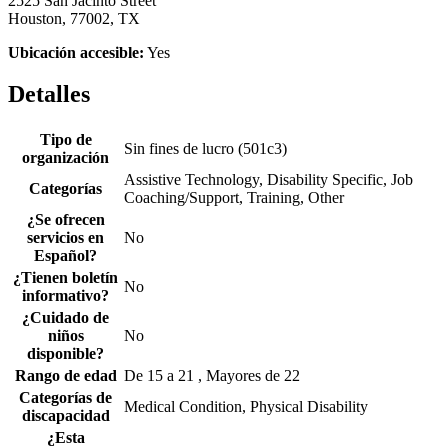
2525 San Jacinto Street
Houston, 77002, TX
Ubicación accesible:
Yes
Detalles
Tipo de
Sin fines de lucro (501c3)
organización
Assistive Technology, Disability Specific, Job
Categorías
Coaching/Support, Training, Other
¿Se ofrecen
servicios en
No
Español?
¿Tienen boletín
No
informativo?
¿Cuidado de
niños
No
disponible?
Rango de edad
De 15 a 21 , Mayores de 22
Categorías de
Medical Condition, Physical Disability
discapacidad
¿Esta