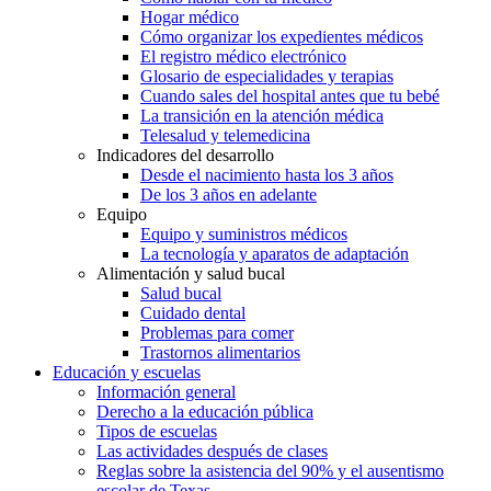
Hogar médico
Cómo organizar los expedientes médicos
El registro médico electrónico
Glosario de especialidades y terapias
Cuando sales del hospital antes que tu bebé
La transición en la atención médica
Telesalud y telemedicina
Indicadores del desarrollo
Desde el nacimiento hasta los 3 años
De los 3 años en adelante
Equipo
Equipo y suministros médicos
La tecnología y aparatos de adaptación
Alimentación y salud bucal
Salud bucal
Cuidado dental
Problemas para comer
Trastornos alimentarios
Educación y escuelas
Información general
Derecho a la educación pública
Tipos de escuelas
Las actividades después de clases
Reglas sobre la asistencia del 90% y el ausentismo
escolar de Texas