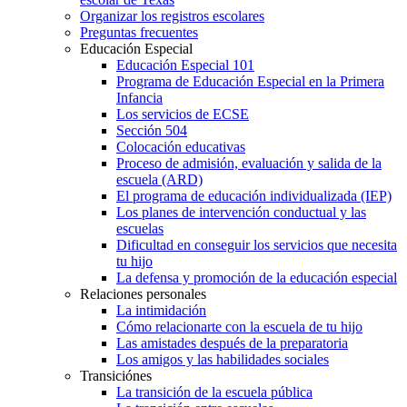
Organizar los registros escolares
Preguntas frecuentes
Educación Especial
Educación Especial 101
Programa de Educación Especial en la Primera
Infancia
Los servicios de ECSE
Sección 504
Colocación educativas
Proceso de admisión, evaluación y salida de la
escuela (ARD)
El programa de educación individualizada (IEP)
Los planes de intervención conductual y las
escuelas
Dificultad en conseguir los servicios que necesita
tu hijo
La defensa y promoción de la educación especial
Relaciones personales
La intimidación
Cómo relacionarte con la escuela de tu hijo
Las amistades después de la preparatoria
Los amigos y las habilidades sociales
Transiciónes
La transición de la escuela pública