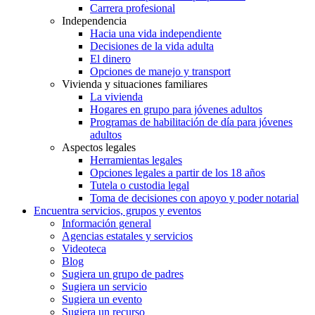
Carrera profesional
Independencia
Hacia una vida independiente
Decisiones de la vida adulta
El dinero
Opciones de manejo y transport
Vivienda y situaciones familiares
La vivienda
Hogares en grupo para jóvenes adultos
Programas de habilitación de día para jóvenes
adultos
Aspectos legales
Herramientas legales
Opciones legales a partir de los 18 años
Tutela o custodia legal
Toma de decisiones con apoyo y poder notarial
Encuentra servicios, grupos y eventos
Información general
Agencias estatales y servicios
Videoteca
Blog
Sugiera un grupo de padres
Sugiera un servicio
Sugiera un evento
Sugiera un recurso