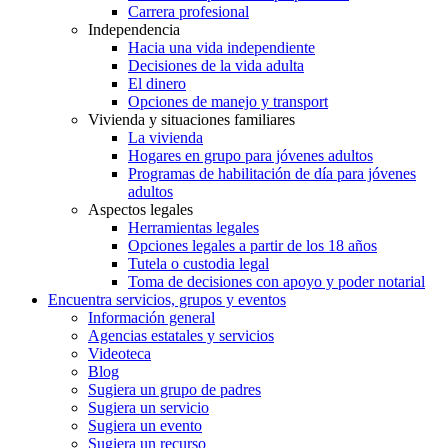
Carrera profesional
Independencia
Hacia una vida independiente
Decisiones de la vida adulta
El dinero
Opciones de manejo y transport
Vivienda y situaciones familiares
La vivienda
Hogares en grupo para jóvenes adultos
Programas de habilitación de día para jóvenes
adultos
Aspectos legales
Herramientas legales
Opciones legales a partir de los 18 años
Tutela o custodia legal
Toma de decisiones con apoyo y poder notarial
Encuentra servicios, grupos y eventos
Información general
Agencias estatales y servicios
Videoteca
Blog
Sugiera un grupo de padres
Sugiera un servicio
Sugiera un evento
Sugiera un recurso