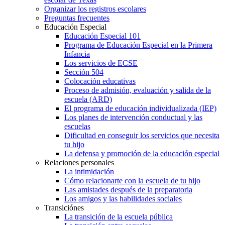
Organizar los registros escolares
Preguntas frecuentes
Educación Especial
Educación Especial 101
Programa de Educación Especial en la Primera
Infancia
Los servicios de ECSE
Sección 504
Colocación educativas
Proceso de admisión, evaluación y salida de la
escuela (ARD)
El programa de educación individualizada (IEP)
Los planes de intervención conductual y las
escuelas
Dificultad en conseguir los servicios que necesita
tu hijo
La defensa y promoción de la educación especial
Relaciones personales
La intimidación
Cómo relacionarte con la escuela de tu hijo
Las amistades después de la preparatoria
Los amigos y las habilidades sociales
Transiciónes
La transición de la escuela pública