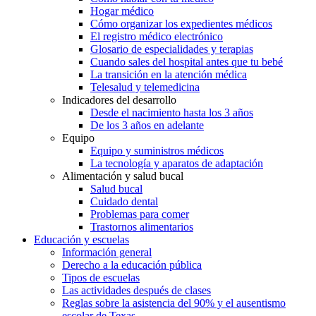
Hogar médico
Cómo organizar los expedientes médicos
El registro médico electrónico
Glosario de especialidades y terapias
Cuando sales del hospital antes que tu bebé
La transición en la atención médica
Telesalud y telemedicina
Indicadores del desarrollo
Desde el nacimiento hasta los 3 años
De los 3 años en adelante
Equipo
Equipo y suministros médicos
La tecnología y aparatos de adaptación
Alimentación y salud bucal
Salud bucal
Cuidado dental
Problemas para comer
Trastornos alimentarios
Educación y escuelas
Información general
Derecho a la educación pública
Tipos de escuelas
Las actividades después de clases
Reglas sobre la asistencia del 90% y el ausentismo
escolar de Texas