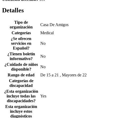
Detalles
Tipo de
Casa De Amigos
organización
Categorías
Medical
¿Se ofrecen
servicios en
No
Español?
¿Tienen boletín
No
informativo?
¿Cuidado de niños
No
disponible?
Rango de edad
De 15 a 21 , Mayores de 22
Categorías de
discapacidad
¿Esta organización
incluye todas las
Yes
discapacidades?
Esta organización
incluye estos
diagnósticos