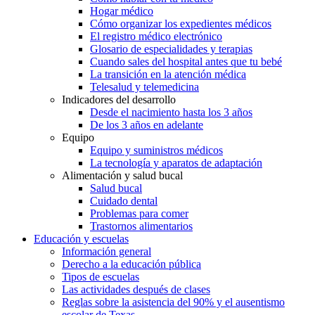
Hogar médico
Cómo organizar los expedientes médicos
El registro médico electrónico
Glosario de especialidades y terapias
Cuando sales del hospital antes que tu bebé
La transición en la atención médica
Telesalud y telemedicina
Indicadores del desarrollo
Desde el nacimiento hasta los 3 años
De los 3 años en adelante
Equipo
Equipo y suministros médicos
La tecnología y aparatos de adaptación
Alimentación y salud bucal
Salud bucal
Cuidado dental
Problemas para comer
Trastornos alimentarios
Educación y escuelas
Información general
Derecho a la educación pública
Tipos de escuelas
Las actividades después de clases
Reglas sobre la asistencia del 90% y el ausentismo
escolar de Texas