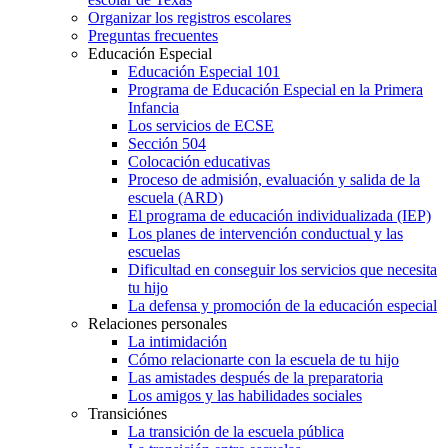
Organizar los registros escolares
Preguntas frecuentes
Educación Especial
Educación Especial 101
Programa de Educación Especial en la Primera
Infancia
Los servicios de ECSE
Sección 504
Colocación educativas
Proceso de admisión, evaluación y salida de la
escuela (ARD)
El programa de educación individualizada (IEP)
Los planes de intervención conductual y las
escuelas
Dificultad en conseguir los servicios que necesita
tu hijo
La defensa y promoción de la educación especial
Relaciones personales
La intimidación
Cómo relacionarte con la escuela de tu hijo
Las amistades después de la preparatoria
Los amigos y las habilidades sociales
Transiciónes
La transición de la escuela pública