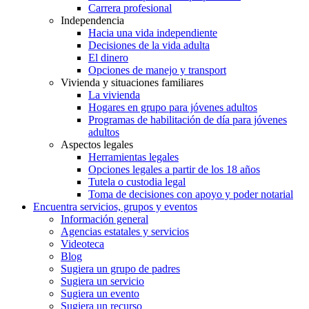
Carrera profesional
Independencia
Hacia una vida independiente
Decisiones de la vida adulta
El dinero
Opciones de manejo y transport
Vivienda y situaciones familiares
La vivienda
Hogares en grupo para jóvenes adultos
Programas de habilitación de día para jóvenes
adultos
Aspectos legales
Herramientas legales
Opciones legales a partir de los 18 años
Tutela o custodia legal
Toma de decisiones con apoyo y poder notarial
Encuentra servicios, grupos y eventos
Información general
Agencias estatales y servicios
Videoteca
Blog
Sugiera un grupo de padres
Sugiera un servicio
Sugiera un evento
Sugiera un recurso