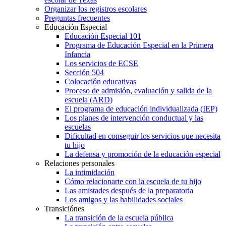
Organizar los registros escolares
Preguntas frecuentes
Educación Especial
Educación Especial 101
Programa de Educación Especial en la Primera
Infancia
Los servicios de ECSE
Sección 504
Colocación educativas
Proceso de admisión, evaluación y salida de la
escuela (ARD)
El programa de educación individualizada (IEP)
Los planes de intervención conductual y las
escuelas
Dificultad en conseguir los servicios que necesita
tu hijo
La defensa y promoción de la educación especial
Relaciones personales
La intimidación
Cómo relacionarte con la escuela de tu hijo
Las amistades después de la preparatoria
Los amigos y las habilidades sociales
Transiciónes
La transición de la escuela pública