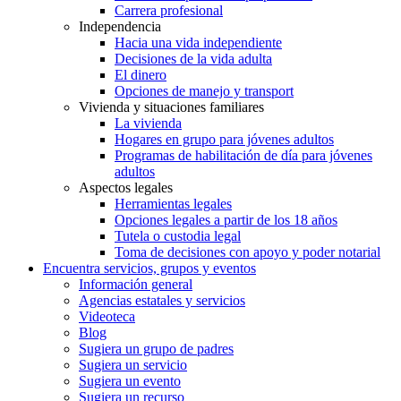
Carrera profesional
Independencia
Hacia una vida independiente
Decisiones de la vida adulta
El dinero
Opciones de manejo y transport
Vivienda y situaciones familiares
La vivienda
Hogares en grupo para jóvenes adultos
Programas de habilitación de día para jóvenes
adultos
Aspectos legales
Herramientas legales
Opciones legales a partir de los 18 años
Tutela o custodia legal
Toma de decisiones con apoyo y poder notarial
Encuentra servicios, grupos y eventos
Información general
Agencias estatales y servicios
Videoteca
Blog
Sugiera un grupo de padres
Sugiera un servicio
Sugiera un evento
Sugiera un recurso