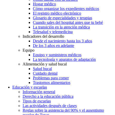
Hogar médico
Cómo organizar los expedientes médicos
El registro médico electrónico
Glosario de especialidades y terapias
Cuando sales del hospital antes que tu bebé
La transición en la atención médica
Telesalud y telemedicina
Indicadores del desarrollo
Desde el nacimiento hasta los 3 años
De los 3 años en adelante
Equipo
Equipo y suministros médicos
La tecnología y aparatos de adaptación
Alimentación y salud bucal
Salud bucal
Cuidado dental
Problemas para comer
Trastornos alimentarios
Educación y escuelas
Información general
Derecho a la educación pública
Tipos de escuelas
Las actividades después de clases
Reglas sobre la asistencia del 90% y el ausentismo
escolar de Texas