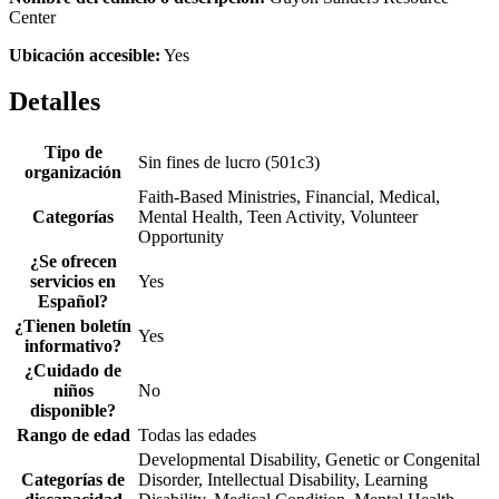
Center
Ubicación accesible:
Yes
Detalles
Tipo de
Sin fines de lucro (501c3)
organización
Faith-Based Ministries, Financial, Medical,
Categorías
Mental Health, Teen Activity, Volunteer
Opportunity
¿Se ofrecen
servicios en
Yes
Español?
¿Tienen boletín
Yes
informativo?
¿Cuidado de
niños
No
disponible?
Rango de edad
Todas las edades
Developmental Disability, Genetic or Congenital
Categorías de
Disorder, Intellectual Disability, Learning