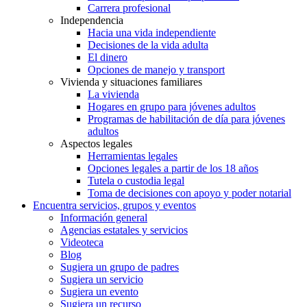
Carrera profesional
Independencia
Hacia una vida independiente
Decisiones de la vida adulta
El dinero
Opciones de manejo y transport
Vivienda y situaciones familiares
La vivienda
Hogares en grupo para jóvenes adultos
Programas de habilitación de día para jóvenes
adultos
Aspectos legales
Herramientas legales
Opciones legales a partir de los 18 años
Tutela o custodia legal
Toma de decisiones con apoyo y poder notarial
Encuentra servicios, grupos y eventos
Información general
Agencias estatales y servicios
Videoteca
Blog
Sugiera un grupo de padres
Sugiera un servicio
Sugiera un evento
Sugiera un recurso