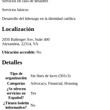
Servicios en caso de desastres
Servicios básicos
Desarrollo del liderazgo en la identidad católica
Localización
2050 Ballenger Ave, Suite 400
Alexandria, 22314, VA
Ubicación accesible:
No
Detalles
Tipo de
Sin fines de lucro (501c3)
organización
Categorías
Advocacy, Financial, Housing
¿Se ofrecen
servicios en
Yes
Español?
¿Tienen boletín
No
informativo?