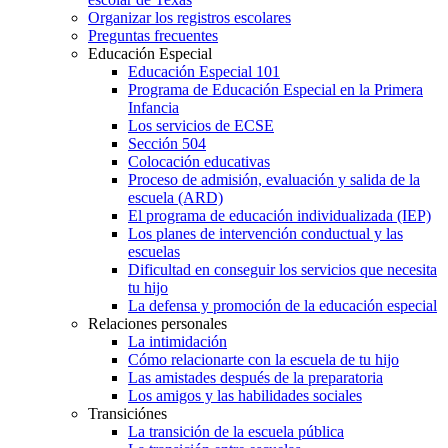
Organizar los registros escolares
Preguntas frecuentes
Educación Especial
Educación Especial 101
Programa de Educación Especial en la Primera
Infancia
Los servicios de ECSE
Sección 504
Colocación educativas
Proceso de admisión, evaluación y salida de la
escuela (ARD)
El programa de educación individualizada (IEP)
Los planes de intervención conductual y las
escuelas
Dificultad en conseguir los servicios que necesita
tu hijo
La defensa y promoción de la educación especial
Relaciones personales
La intimidación
Cómo relacionarte con la escuela de tu hijo
Las amistades después de la preparatoria
Los amigos y las habilidades sociales
Transiciónes
La transición de la escuela pública