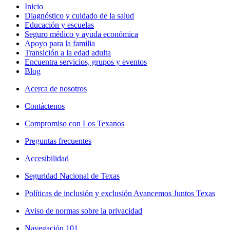
Inicio
Diagnóstico y cuidado de la salud
Educación y escuelas
Seguro médico y ayuda económica
Apoyo para la familia
Transición a la edad adulta
Encuentra servicios, grupos y eventos
Blog
Acerca de nosotros
Contáctenos
Compromiso con Los Texanos
Preguntas frecuentes
Accesibilidad
Seguridad Nacional de Texas
Políticas de inclusión y exclusión Avancemos Juntos Texas
Aviso de normas sobre la privacidad
Navegación 101