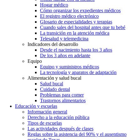
Hogar médico
Cómo organizar los expedientes médicos
El registro médico electrónico
Glosario de especialidades y terapias
Cuando sales del hospital antes que tu bebé
La transición en la atención médica
Telesalud y telemedicina
Indicadores del desarrollo
Desde el nacimiento hasta los 3 años
De los 3 años en adelante
Equipo
Equipo y suministros médicos
La tecnología y aparatos de adaptación
Alimentación y salud bucal
Salud bucal
Cuidado dental
Problemas para comer
Trastornos alimentarios
Educación y escuelas
Información general
Derecho a la educación pública
Tipos de escuelas
Las actividades después de clases
Reglas sobre la asistencia del 90% y el ausentismo
escolar de Texas