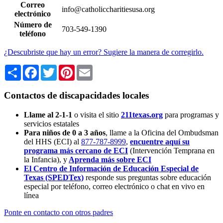
Correo
info@catholiccharitiesusa.org
electrónico
Número de
703-549-1390
teléfono
¿Descubriste que hay un error? Sugiere la manera de corregirlo.
Share
Facebook
Twitter
Pinterest
Email
Contactos de discapacidades locales
Llame al 2-1-1
o visita el sitio
211texas.org
para programas y
servicios estatales
Para niños de 0 a 3 años
, llame a la Oficina del Ombudsman
del HHS (ECI) al
877-787-8999
,
encuentre aquí su
programa más cercano de ECI
(Intervención Temprana en
la Infancia),
y
Aprenda más sobre ECI
El Centro de Información de Educación Especial de
Texas (SPEDTex)
responde sus preguntas sobre educación
especial por teléfono, correo electrónico o chat en vivo en
línea
Ponte en contacto con otros padres