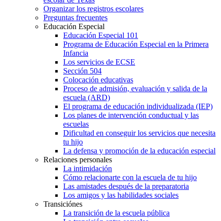
Organizar los registros escolares
Preguntas frecuentes
Educación Especial
Educación Especial 101
Programa de Educación Especial en la Primera
Infancia
Los servicios de ECSE
Sección 504
Colocación educativas
Proceso de admisión, evaluación y salida de la
escuela (ARD)
El programa de educación individualizada (IEP)
Los planes de intervención conductual y las
escuelas
Dificultad en conseguir los servicios que necesita
tu hijo
La defensa y promoción de la educación especial
Relaciones personales
La intimidación
Cómo relacionarte con la escuela de tu hijo
Las amistades después de la preparatoria
Los amigos y las habilidades sociales
Transiciónes
La transición de la escuela pública