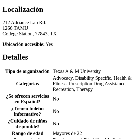
Localización
212 Adriance Lab Rd.
1266 TAMU
College Station, 77843, TX
Ubicación accesible:
Yes
Detalles
Tipo de organización
Texas A & M University
Advocacy, Disability Specific, Health &
Categorías
Fitness, Prescription Drug Assistance,
Recreation, Therapy
¿Se ofrecen servicios
No
en Español?
¿Tienen boletín
No
informativo?
¿Cuidado de niños
No
disponible?
Rango de edad
Mayores de 22