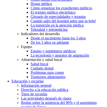
Hogar médico
Cómo organizar los expedientes médicos
El registro médico electrónico
Glosario de especialidades y terapias
Cuando sales del hospital antes que tu bebé
La transición en la atención médica
Telesalud y telemedicina
Indicadores del desarrollo
Desde el nacimiento hasta los 3 años
De los 3 años en adelante
Equipo
Equipo y suministros médicos
La tecnología y aparatos de adaptación
Alimentación y salud bucal
Salud bucal
Cuidado dental
Problemas para comer
Trastornos alimentarios
Educación y escuelas
Información general
Derecho a la educación pública
Tipos de escuelas
Las actividades después de clases
Reglas sobre la asistencia del 90% y el ausentismo
escolar de Texas