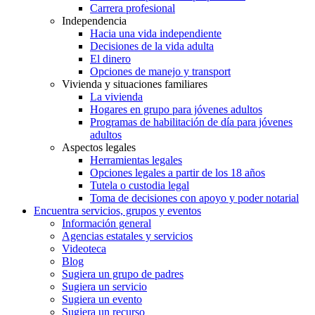
Carrera profesional
Independencia
Hacia una vida independiente
Decisiones de la vida adulta
El dinero
Opciones de manejo y transport
Vivienda y situaciones familiares
La vivienda
Hogares en grupo para jóvenes adultos
Programas de habilitación de día para jóvenes
adultos
Aspectos legales
Herramientas legales
Opciones legales a partir de los 18 años
Tutela o custodia legal
Toma de decisiones con apoyo y poder notarial
Encuentra servicios, grupos y eventos
Información general
Agencias estatales y servicios
Videoteca
Blog
Sugiera un grupo de padres
Sugiera un servicio
Sugiera un evento
Sugiera un recurso