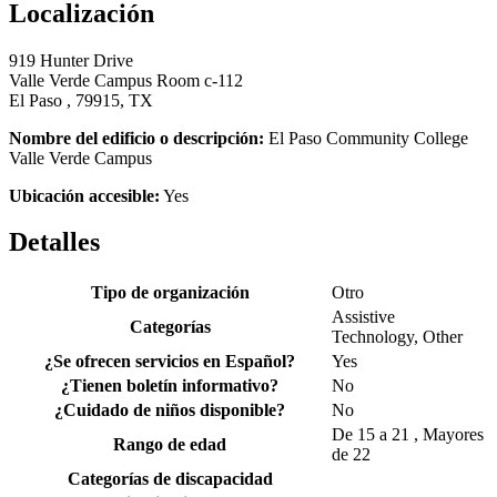
Localización
919 Hunter Drive
Valle Verde Campus Room c-112
El Paso , 79915, TX
Nombre del edificio o descripción:
El Paso Community College
Valle Verde Campus
Ubicación accesible:
Yes
Detalles
Tipo de organización
Otro
Assistive
Categorías
Technology, Other
¿Se ofrecen servicios en Español?
Yes
¿Tienen boletín informativo?
No
¿Cuidado de niños disponible?
No
De 15 a 21 , Mayores
Rango de edad
de 22
Categorías de discapacidad