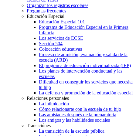
Organizar los registros escolares
Preguntas frecuentes
Educación Especial
Educación Especial 101
Programa de Educación Especial en la Primera
Infancia
Los servicios de ECSE
Sección 504
Colocación educativas
Proceso de admisión, evaluación y salida de la
escuela (ARD)
El programa de educación individualizada (IEP)
Los planes de intervención conductual y las
escuelas
Dificultad en conseguir los servicios que necesita
tu hijo
La defensa y promoción de la educación especial
Relaciones personales
La intimidación
Cómo relacionarte con la escuela de tu hijo
Las amistades después de la preparatoria
Los amigos y las habilidades sociales
Transiciónes
La transición de la escuela pública