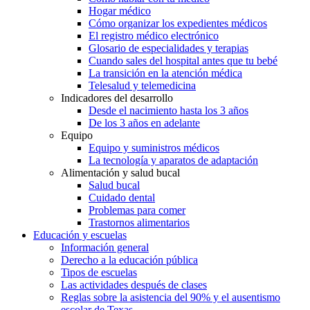
Hogar médico
Cómo organizar los expedientes médicos
El registro médico electrónico
Glosario de especialidades y terapias
Cuando sales del hospital antes que tu bebé
La transición en la atención médica
Telesalud y telemedicina
Indicadores del desarrollo
Desde el nacimiento hasta los 3 años
De los 3 años en adelante
Equipo
Equipo y suministros médicos
La tecnología y aparatos de adaptación
Alimentación y salud bucal
Salud bucal
Cuidado dental
Problemas para comer
Trastornos alimentarios
Educación y escuelas
Información general
Derecho a la educación pública
Tipos de escuelas
Las actividades después de clases
Reglas sobre la asistencia del 90% y el ausentismo
escolar de Texas