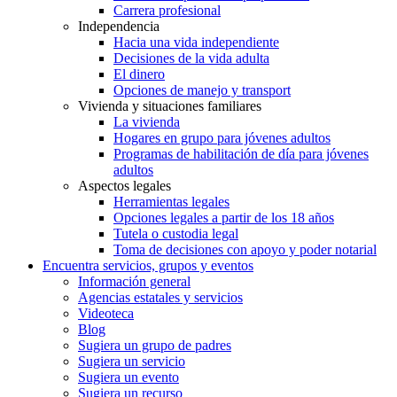
Carrera profesional
Independencia
Hacia una vida independiente
Decisiones de la vida adulta
El dinero
Opciones de manejo y transport
Vivienda y situaciones familiares
La vivienda
Hogares en grupo para jóvenes adultos
Programas de habilitación de día para jóvenes
adultos
Aspectos legales
Herramientas legales
Opciones legales a partir de los 18 años
Tutela o custodia legal
Toma de decisiones con apoyo y poder notarial
Encuentra servicios, grupos y eventos
Información general
Agencias estatales y servicios
Videoteca
Blog
Sugiera un grupo de padres
Sugiera un servicio
Sugiera un evento
Sugiera un recurso