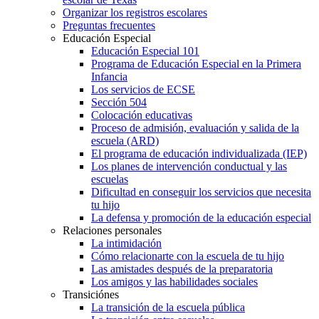
Organizar los registros escolares
Preguntas frecuentes
Educación Especial
Educación Especial 101
Programa de Educación Especial en la Primera
Infancia
Los servicios de ECSE
Sección 504
Colocación educativas
Proceso de admisión, evaluación y salida de la
escuela (ARD)
El programa de educación individualizada (IEP)
Los planes de intervención conductual y las
escuelas
Dificultad en conseguir los servicios que necesita
tu hijo
La defensa y promoción de la educación especial
Relaciones personales
La intimidación
Cómo relacionarte con la escuela de tu hijo
Las amistades después de la preparatoria
Los amigos y las habilidades sociales
Transiciónes
La transición de la escuela pública