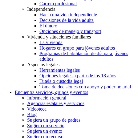
Carrera profesional
Independencia
Hacia una vida independiente
Decisiones de la vida adulta
El dinero
Opciones de manejo y transport
Vivienda y situaciones familiares
La vivienda
Hogares en grupo para jóvenes adultos
Programas de habilitación de día para jóvenes
adultos
Aspectos legales
Herramientas legales
Opciones legales a partir de los 18 años
Tutela o custodia legal
Toma de decisiones con apoyo y poder notarial
Encuentra servicios, grupos y eventos
Información general
Agencias estatales y servicios
Videoteca
Blog
Sugiera un grupo de padres
Sugiera un servicio
Sugiera un evento
Sugiera un recurso