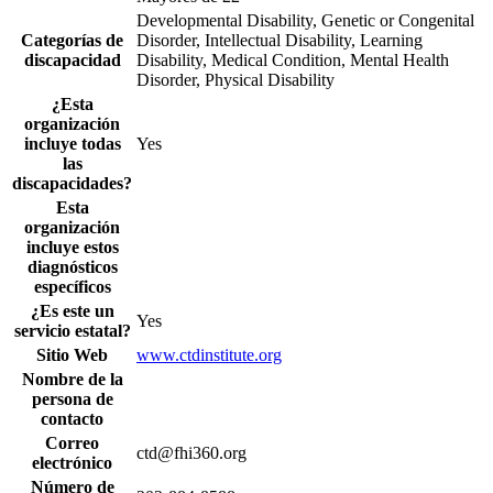
Developmental Disability, Genetic or Congenital
Categorías de
Disorder, Intellectual Disability, Learning
discapacidad
Disability, Medical Condition, Mental Health
Disorder, Physical Disability
¿Esta
organización
incluye todas
Yes
las
discapacidades?
Esta
organización
incluye estos
diagnósticos
específicos
¿Es este un
Yes
servicio estatal?
Sitio Web
www.ctdinstitute.org
Nombre de la
persona de
contacto
Correo
ctd@fhi360.org
electrónico
Número de