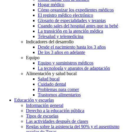
Hogar médico
Cómo organizar los expedientes médicos
El registro médico electrónico
Glosario de especialidades y terapias
Cuando sales del hospital antes que tu bebé
La transición en la atención médica
Telesalud y telemedicina
Indicadores del desarrollo
Desde el nacimiento hasta los 3 años
De los 3 años en adelante
Equipo
Equipo y suministros médicos
La tecnología y aparatos de adaptación
Alimentación y salud bucal
Salud bucal
Cuidado dental
Problemas para comer
Trastornos alimentarios
Educación y escuelas
Información general
Derecho a la educación pública
Tipos de escuelas
Las actividades después de clases
Reglas sobre la asistencia del 90% y el ausentismo
escolar de Texas