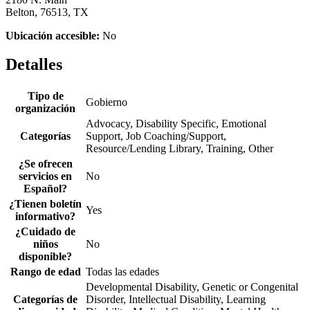
Belton, 76513, TX
Ubicación accesible:
No
Detalles
Tipo de
Gobierno
organización
Advocacy, Disability Specific, Emotional
Categorías
Support, Job Coaching/Support,
Resource/Lending Library, Training, Other
¿Se ofrecen
servicios en
No
Español?
¿Tienen boletín
Yes
informativo?
¿Cuidado de
niños
No
disponible?
Rango de edad
Todas las edades
Developmental Disability, Genetic or Congenital
Categorías de
Disorder, Intellectual Disability, Learning