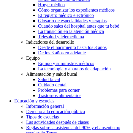
Hogar médico
Cómo organizar los expedientes médicos
El registro médico electrónico
Glosario de especialidades y terapias
Cuando sales del hospital antes que tu bebé
La transición en la atención médica
Telesalud y telemedicina
Indicadores del desarrollo
Desde el nacimiento hasta los 3 años
De los 3 años en adelante
Equipo
Equipo y suministros médicos
La tecnología y aparatos de adaptación
Alimentación y salud bucal
Salud bucal
Cuidado dental
Problemas para comer
Trastornos alimentarios
Educación y escuelas
Información general
Derecho a la educación pública
Tipos de escuelas
Las actividades después de clases
Reglas sobre la asistencia del 90% y el ausentismo
escolar de Texas