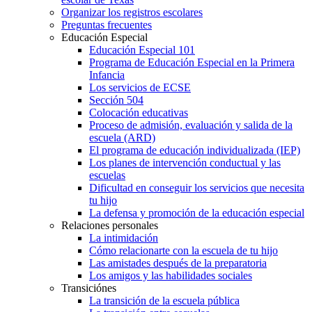
Organizar los registros escolares
Preguntas frecuentes
Educación Especial
Educación Especial 101
Programa de Educación Especial en la Primera
Infancia
Los servicios de ECSE
Sección 504
Colocación educativas
Proceso de admisión, evaluación y salida de la
escuela (ARD)
El programa de educación individualizada (IEP)
Los planes de intervención conductual y las
escuelas
Dificultad en conseguir los servicios que necesita
tu hijo
La defensa y promoción de la educación especial
Relaciones personales
La intimidación
Cómo relacionarte con la escuela de tu hijo
Las amistades después de la preparatoria
Los amigos y las habilidades sociales
Transiciónes
La transición de la escuela pública