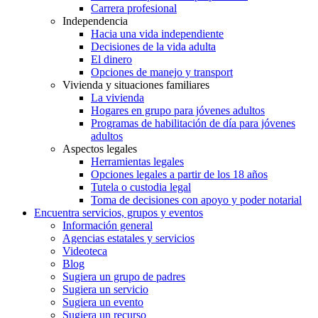
Carrera profesional
Independencia
Hacia una vida independiente
Decisiones de la vida adulta
El dinero
Opciones de manejo y transport
Vivienda y situaciones familiares
La vivienda
Hogares en grupo para jóvenes adultos
Programas de habilitación de día para jóvenes
adultos
Aspectos legales
Herramientas legales
Opciones legales a partir de los 18 años
Tutela o custodia legal
Toma de decisiones con apoyo y poder notarial
Encuentra servicios, grupos y eventos
Información general
Agencias estatales y servicios
Videoteca
Blog
Sugiera un grupo de padres
Sugiera un servicio
Sugiera un evento
Sugiera un recurso