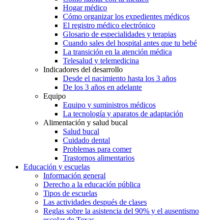
Hogar médico
Cómo organizar los expedientes médicos
El registro médico electrónico
Glosario de especialidades y terapias
Cuando sales del hospital antes que tu bebé
La transición en la atención médica
Telesalud y telemedicina
Indicadores del desarrollo
Desde el nacimiento hasta los 3 años
De los 3 años en adelante
Equipo
Equipo y suministros médicos
La tecnología y aparatos de adaptación
Alimentación y salud bucal
Salud bucal
Cuidado dental
Problemas para comer
Trastornos alimentarios
Educación y escuelas
Información general
Derecho a la educación pública
Tipos de escuelas
Las actividades después de clases
Reglas sobre la asistencia del 90% y el ausentismo
escolar de Texas