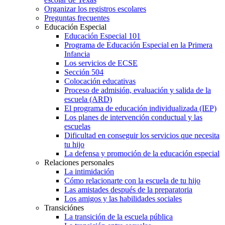
Organizar los registros escolares
Preguntas frecuentes
Educación Especial
Educación Especial 101
Programa de Educación Especial en la Primera
Infancia
Los servicios de ECSE
Sección 504
Colocación educativas
Proceso de admisión, evaluación y salida de la
escuela (ARD)
El programa de educación individualizada (IEP)
Los planes de intervención conductual y las
escuelas
Dificultad en conseguir los servicios que necesita
tu hijo
La defensa y promoción de la educación especial
Relaciones personales
La intimidación
Cómo relacionarte con la escuela de tu hijo
Las amistades después de la preparatoria
Los amigos y las habilidades sociales
Transiciónes
La transición de la escuela pública