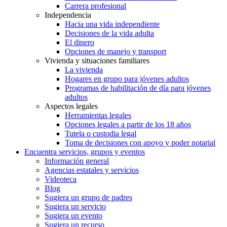
Carrera profesional
Independencia
Hacia una vida independiente
Decisiones de la vida adulta
El dinero
Opciones de manejo y transport
Vivienda y situaciones familiares
La vivienda
Hogares en grupo para jóvenes adultos
Programas de habilitación de día para jóvenes
adultos
Aspectos legales
Herramientas legales
Opciones legales a partir de los 18 años
Tutela o custodia legal
Toma de decisiones con apoyo y poder notarial
Encuentra servicios, grupos y eventos
Información general
Agencias estatales y servicios
Videoteca
Blog
Sugiera un grupo de padres
Sugiera un servicio
Sugiera un evento
Sugiera un recurso