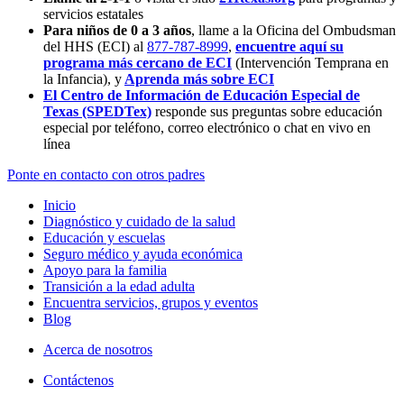
servicios estatales
Para niños de 0 a 3 años
, llame a la Oficina del Ombudsman
del HHS (ECI) al
877-787-8999
,
encuentre aquí su
programa más cercano de ECI
(Intervención Temprana en
la Infancia),
y
Aprenda más sobre ECI
El Centro de Información de Educación Especial de
Texas (SPEDTex)
responde sus preguntas sobre educación
especial por teléfono, correo electrónico o chat en vivo en
línea
Ponte en contacto con otros padres
Inicio
Diagnóstico y cuidado de la salud
Educación y escuelas
Seguro médico y ayuda económica
Apoyo para la familia
Transición a la edad adulta
Encuentra servicios, grupos y eventos
Blog
Acerca de nosotros
Contáctenos