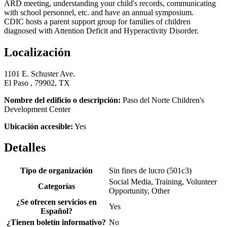
ARD meeting, understanding your child's records, communicating
with school personnel, etc. and have an annual symposium.
CDIC hosts a parent support group for families of children
diagnosed with Attention Deficit and Hyperactivity Disorder.
Localización
1101 E. Schuster Ave.
El Paso , 79902, TX
Nombre del edificio o descripción:
Paso del Norte Children's
Development Center
Ubicación accesible:
Yes
Detalles
Tipo de organización
Sin fines de lucro (501c3)
Social Media, Training, Volunteer
Categorías
Opportunity, Other
¿Se ofrecen servicios en
Yes
Español?
¿Tienen boletín informativo?
No