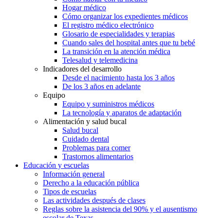
Hogar médico
Cómo organizar los expedientes médicos
El registro médico electrónico
Glosario de especialidades y terapias
Cuando sales del hospital antes que tu bebé
La transición en la atención médica
Telesalud y telemedicina
Indicadores del desarrollo
Desde el nacimiento hasta los 3 años
De los 3 años en adelante
Equipo
Equipo y suministros médicos
La tecnología y aparatos de adaptación
Alimentación y salud bucal
Salud bucal
Cuidado dental
Problemas para comer
Trastornos alimentarios
Educación y escuelas
Información general
Derecho a la educación pública
Tipos de escuelas
Las actividades después de clases
Reglas sobre la asistencia del 90% y el ausentismo
escolar de Texas