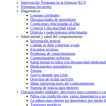
Intervención Temprana en la Infancia (ECI)
Preguntas frecuentes
Diagnósticos
Lesiones cerebrales
Discapacidades de aprendizaje
Condiciones relacionadas al Zika
Ceguera y discapacidad visual
Dislexia y padecimientos relacionados
Salud mental y salud del comportamiento
Información general
Cuándo se debe conseguir ayuda
Encontrar recursos
Problemas de comportamiento
Comportamiento peligroso
Salud mental en niños con discapacidad intelectual 
Medicamentos psiquiátricos
Trauma
Apoyo durante una crisis
Derechos de recibir servicios
Malas interpretaciones del comportamiento
Sistema de justicia para menores
Discapacidades múltiples, afecciones poco comunes o cas
Niños con condición rara, varios diagnósticos o no
La odisea para obtener un diagnóstico por medio d
Trastornos genéticos