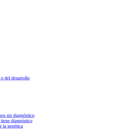
o del desarrollo
os sin diagnóstico
 tiene diagnóstico
e la genética