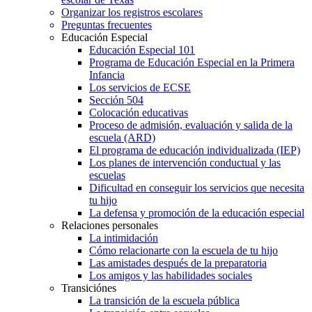
Organizar los registros escolares
Preguntas frecuentes
Educación Especial
Educación Especial 101
Programa de Educación Especial en la Primera
Infancia
Los servicios de ECSE
Sección 504
Colocación educativas
Proceso de admisión, evaluación y salida de la
escuela (ARD)
El programa de educación individualizada (IEP)
Los planes de intervención conductual y las
escuelas
Dificultad en conseguir los servicios que necesita
tu hijo
La defensa y promoción de la educación especial
Relaciones personales
La intimidación
Cómo relacionarte con la escuela de tu hijo
Las amistades después de la preparatoria
Los amigos y las habilidades sociales
Transiciónes
La transición de la escuela pública