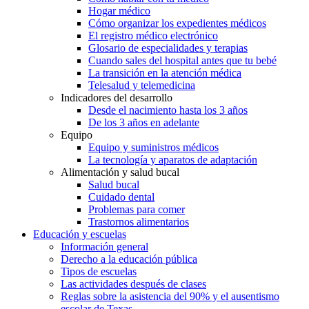
Hogar médico
Cómo organizar los expedientes médicos
El registro médico electrónico
Glosario de especialidades y terapias
Cuando sales del hospital antes que tu bebé
La transición en la atención médica
Telesalud y telemedicina
Indicadores del desarrollo
Desde el nacimiento hasta los 3 años
De los 3 años en adelante
Equipo
Equipo y suministros médicos
La tecnología y aparatos de adaptación
Alimentación y salud bucal
Salud bucal
Cuidado dental
Problemas para comer
Trastornos alimentarios
Educación y escuelas
Información general
Derecho a la educación pública
Tipos de escuelas
Las actividades después de clases
Reglas sobre la asistencia del 90% y el ausentismo
escolar de Texas