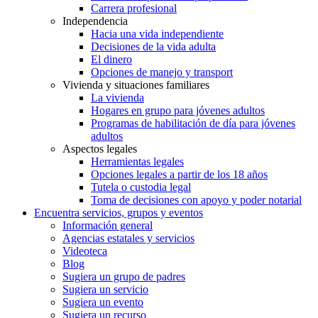
Carrera profesional
Independencia
Hacia una vida independiente
Decisiones de la vida adulta
El dinero
Opciones de manejo y transport
Vivienda y situaciones familiares
La vivienda
Hogares en grupo para jóvenes adultos
Programas de habilitación de día para jóvenes
adultos
Aspectos legales
Herramientas legales
Opciones legales a partir de los 18 años
Tutela o custodia legal
Toma de decisiones con apoyo y poder notarial
Encuentra servicios, grupos y eventos
Información general
Agencias estatales y servicios
Videoteca
Blog
Sugiera un grupo de padres
Sugiera un servicio
Sugiera un evento
Sugiera un recurso