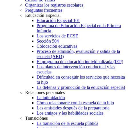
Organizar los registros escolares
Preguntas frecuentes
Educación Especial
Educación Especial 101
Programa de Educación Especial en la Primera
Infancia
Los servicios de ECSE
Sección 504
Colocación educativas
Proceso de admisión, evaluación y salida de la
escuela (ARD)
El programa de educación individualizada (IEP)
Los planes de intervención conductual y las
escuelas
Dificultad en conseguir los servicios que necesita
tu hijo
La defensa y promoción de la educación especial
Relaciones personales
La intimidación
Cómo relacionarte con la escuela de tu hijo
Las amistades después de la preparatoria
Los amigos y las habilidades sociales
Transiciónes
La transición de la escuela pública