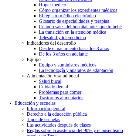
Hogar médico
Cómo organizar los expedientes médicos
El registro médico electrónico
Glosario de especialidades y terapias
Cuando sales del hospital antes que tu bebé
La transición en la atención médica
Telesalud y telemedicina
Indicadores del desarrollo
Desde el nacimiento hasta los 3 años
De los 3 años en adelante
Equipo
Equipo y suministros médicos
La tecnología y aparatos de adaptación
Alimentación y salud bucal
Salud bucal
Cuidado dental
Problemas para comer
Trastornos alimentarios
Educación y escuelas
Información general
Derecho a la educación pública
Tipos de escuelas
Las actividades después de clases
Reglas sobre la asistencia del 90% y el ausentismo
escolar de Texas