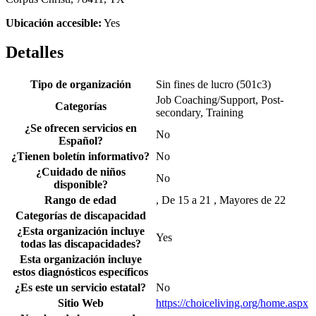
Ubicación accesible:
Yes
Detalles
Tipo de organización
Sin fines de lucro (501c3)
Job Coaching/Support, Post-
Categorías
secondary, Training
¿Se ofrecen servicios en
No
Español?
¿Tienen boletín informativo?
No
¿Cuidado de niños
No
disponible?
Rango de edad
, De 15 a 21 , Mayores de 22
Categorías de discapacidad
¿Esta organización incluye
Yes
todas las discapacidades?
Esta organización incluye
estos diagnósticos específicos
¿Es este un servicio estatal?
No
Sitio Web
https://choiceliving.org/home.aspx