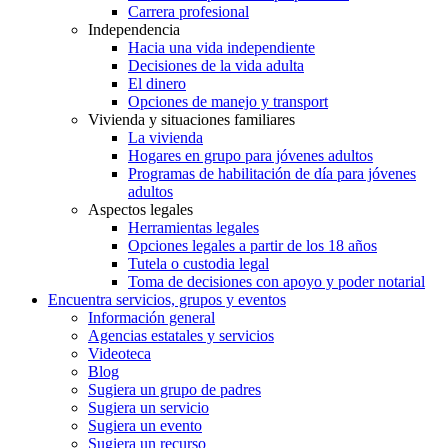
Carrera profesional
Independencia
Hacia una vida independiente
Decisiones de la vida adulta
El dinero
Opciones de manejo y transport
Vivienda y situaciones familiares
La vivienda
Hogares en grupo para jóvenes adultos
Programas de habilitación de día para jóvenes
adultos
Aspectos legales
Herramientas legales
Opciones legales a partir de los 18 años
Tutela o custodia legal
Toma de decisiones con apoyo y poder notarial
Encuentra servicios, grupos y eventos
Información general
Agencias estatales y servicios
Videoteca
Blog
Sugiera un grupo de padres
Sugiera un servicio
Sugiera un evento
Sugiera un recurso