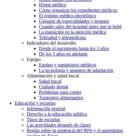
Hogar médico
Cómo organizar los expedientes médicos
El registro médico electrónico
Glosario de especialidades y terapias
Cuando sales del hospital antes que tu bebé
La transición en la atención médica
Telesalud y telemedicina
Indicadores del desarrollo
Desde el nacimiento hasta los 3 años
De los 3 años en adelante
Equipo
Equipo y suministros médicos
La tecnología y aparatos de adaptación
Alimentación y salud bucal
Salud bucal
Cuidado dental
Problemas para comer
Trastornos alimentarios
Educación y escuelas
Información general
Derecho a la educación pública
Tipos de escuelas
Las actividades después de clases
Reglas sobre la asistencia del 90% y el ausentismo
escolar de Texas