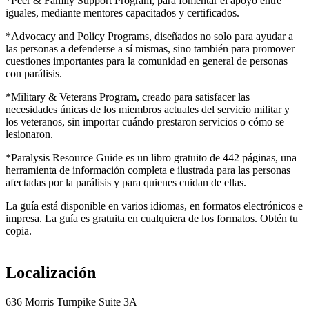
*Peer & Family Support Program, para fomentar el apoyo entre
iguales, mediante mentores capacitados y certificados.
*Advocacy and Policy Programs, diseñados no solo para ayudar a
las personas a defenderse a sí mismas, sino también para promover
cuestiones importantes para la comunidad en general de personas
con parálisis.
*Military & Veterans Program, creado para satisfacer las
necesidades únicas de los miembros actuales del servicio militar y
los veteranos, sin importar cuándo prestaron servicios o cómo se
lesionaron.
*Paralysis Resource Guide es un libro gratuito de 442 páginas, una
herramienta de información completa e ilustrada para las personas
afectadas por la parálisis y para quienes cuidan de ellas.
La guía está disponible en varios idiomas, en formatos electrónicos e
impresa. La guía es gratuita en cualquiera de los formatos. Obtén tu
copia.
Localización
636 Morris Turnpike Suite 3A