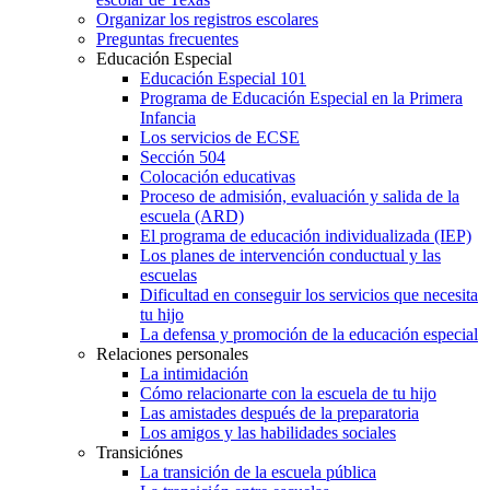
Organizar los registros escolares
Preguntas frecuentes
Educación Especial
Educación Especial 101
Programa de Educación Especial en la Primera
Infancia
Los servicios de ECSE
Sección 504
Colocación educativas
Proceso de admisión, evaluación y salida de la
escuela (ARD)
El programa de educación individualizada (IEP)
Los planes de intervención conductual y las
escuelas
Dificultad en conseguir los servicios que necesita
tu hijo
La defensa y promoción de la educación especial
Relaciones personales
La intimidación
Cómo relacionarte con la escuela de tu hijo
Las amistades después de la preparatoria
Los amigos y las habilidades sociales
Transiciónes
La transición de la escuela pública