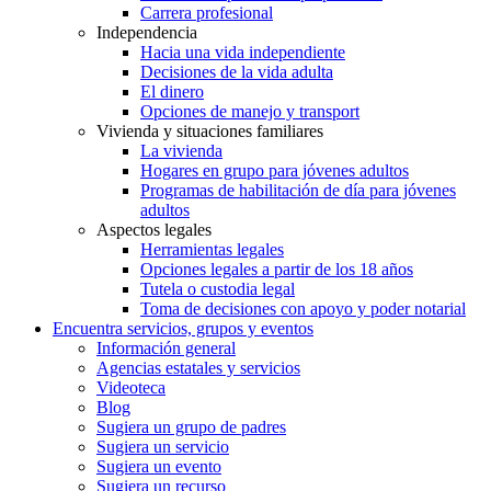
Carrera profesional
Independencia
Hacia una vida independiente
Decisiones de la vida adulta
El dinero
Opciones de manejo y transport
Vivienda y situaciones familiares
La vivienda
Hogares en grupo para jóvenes adultos
Programas de habilitación de día para jóvenes
adultos
Aspectos legales
Herramientas legales
Opciones legales a partir de los 18 años
Tutela o custodia legal
Toma de decisiones con apoyo y poder notarial
Encuentra servicios, grupos y eventos
Información general
Agencias estatales y servicios
Videoteca
Blog
Sugiera un grupo de padres
Sugiera un servicio
Sugiera un evento
Sugiera un recurso