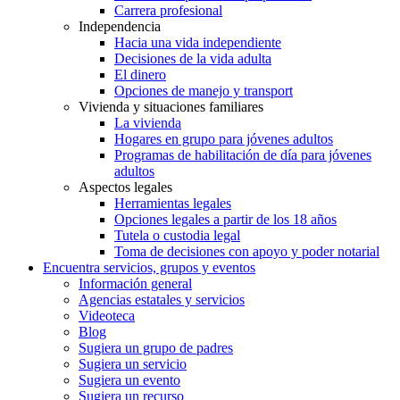
Carrera profesional
Independencia
Hacia una vida independiente
Decisiones de la vida adulta
El dinero
Opciones de manejo y transport
Vivienda y situaciones familiares
La vivienda
Hogares en grupo para jóvenes adultos
Programas de habilitación de día para jóvenes
adultos
Aspectos legales
Herramientas legales
Opciones legales a partir de los 18 años
Tutela o custodia legal
Toma de decisiones con apoyo y poder notarial
Encuentra servicios, grupos y eventos
Información general
Agencias estatales y servicios
Videoteca
Blog
Sugiera un grupo de padres
Sugiera un servicio
Sugiera un evento
Sugiera un recurso