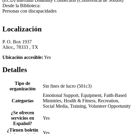
(ECD) Interfaith Disability Connection (Conferencia de Sordos)
Desde la Biblioteca:
Personas con discapacidades
Localización
P. O. Box 1937
Alice,, 78333 , TX
Ubicación accesible:
Yes
Detalles
Tipo de
Sin fines de lucro (501c3)
organización
Emotional Support, Equipment, Faith-Based
Categorías
Ministries, Health & Fitness, Recreation,
Social Media, Training, Volunteer Opportunity
¿Se ofrecen
servicios en
Yes
Español?
¿Tienen boletín
Yes