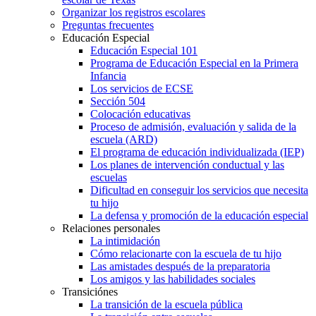
Organizar los registros escolares
Preguntas frecuentes
Educación Especial
Educación Especial 101
Programa de Educación Especial en la Primera
Infancia
Los servicios de ECSE
Sección 504
Colocación educativas
Proceso de admisión, evaluación y salida de la
escuela (ARD)
El programa de educación individualizada (IEP)
Los planes de intervención conductual y las
escuelas
Dificultad en conseguir los servicios que necesita
tu hijo
La defensa y promoción de la educación especial
Relaciones personales
La intimidación
Cómo relacionarte con la escuela de tu hijo
Las amistades después de la preparatoria
Los amigos y las habilidades sociales
Transiciónes
La transición de la escuela pública