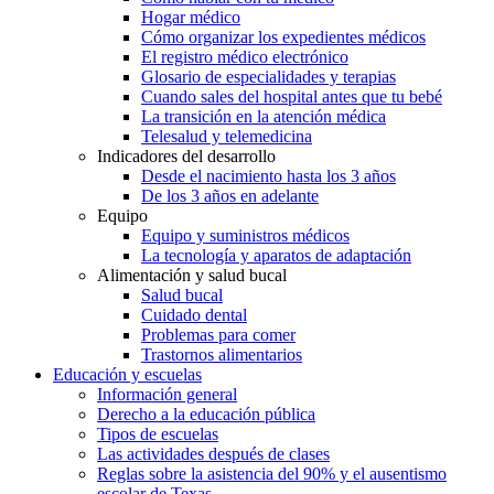
Hogar médico
Cómo organizar los expedientes médicos
El registro médico electrónico
Glosario de especialidades y terapias
Cuando sales del hospital antes que tu bebé
La transición en la atención médica
Telesalud y telemedicina
Indicadores del desarrollo
Desde el nacimiento hasta los 3 años
De los 3 años en adelante
Equipo
Equipo y suministros médicos
La tecnología y aparatos de adaptación
Alimentación y salud bucal
Salud bucal
Cuidado dental
Problemas para comer
Trastornos alimentarios
Educación y escuelas
Información general
Derecho a la educación pública
Tipos de escuelas
Las actividades después de clases
Reglas sobre la asistencia del 90% y el ausentismo
escolar de Texas