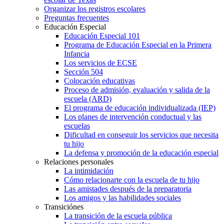
Organizar los registros escolares
Preguntas frecuentes
Educación Especial
Educación Especial 101
Programa de Educación Especial en la Primera
Infancia
Los servicios de ECSE
Sección 504
Colocación educativas
Proceso de admisión, evaluación y salida de la
escuela (ARD)
El programa de educación individualizada (IEP)
Los planes de intervención conductual y las
escuelas
Dificultad en conseguir los servicios que necesita
tu hijo
La defensa y promoción de la educación especial
Relaciones personales
La intimidación
Cómo relacionarte con la escuela de tu hijo
Las amistades después de la preparatoria
Los amigos y las habilidades sociales
Transiciónes
La transición de la escuela pública