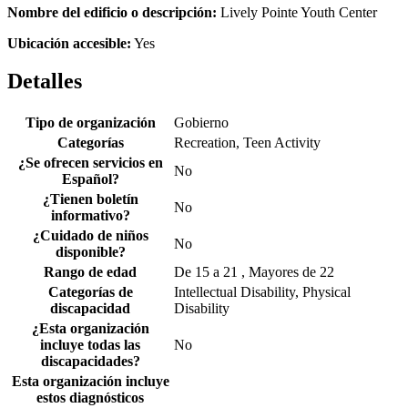
Nombre del edificio o descripción:
Lively Pointe Youth Center
Ubicación accesible:
Yes
Detalles
Tipo de organización
Gobierno
Categorías
Recreation, Teen Activity
¿Se ofrecen servicios en
No
Español?
¿Tienen boletín
No
informativo?
¿Cuidado de niños
No
disponible?
Rango de edad
De 15 a 21 , Mayores de 22
Categorías de
Intellectual Disability, Physical
discapacidad
Disability
¿Esta organización
incluye todas las
No
discapacidades?
Esta organización incluye
estos diagnósticos