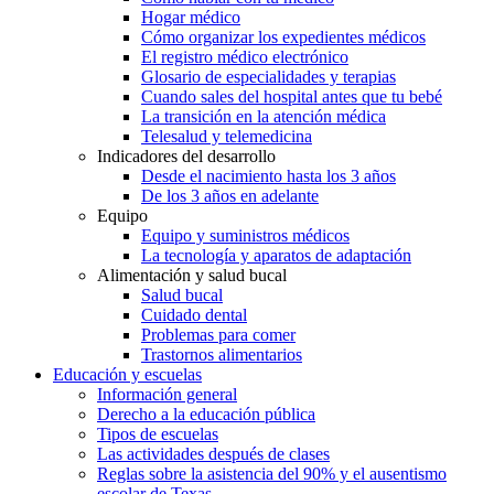
Hogar médico
Cómo organizar los expedientes médicos
El registro médico electrónico
Glosario de especialidades y terapias
Cuando sales del hospital antes que tu bebé
La transición en la atención médica
Telesalud y telemedicina
Indicadores del desarrollo
Desde el nacimiento hasta los 3 años
De los 3 años en adelante
Equipo
Equipo y suministros médicos
La tecnología y aparatos de adaptación
Alimentación y salud bucal
Salud bucal
Cuidado dental
Problemas para comer
Trastornos alimentarios
Educación y escuelas
Información general
Derecho a la educación pública
Tipos de escuelas
Las actividades después de clases
Reglas sobre la asistencia del 90% y el ausentismo
escolar de Texas