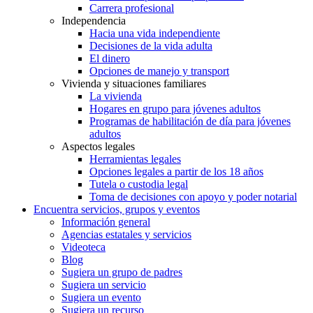
Carrera profesional
Independencia
Hacia una vida independiente
Decisiones de la vida adulta
El dinero
Opciones de manejo y transport
Vivienda y situaciones familiares
La vivienda
Hogares en grupo para jóvenes adultos
Programas de habilitación de día para jóvenes
adultos
Aspectos legales
Herramientas legales
Opciones legales a partir de los 18 años
Tutela o custodia legal
Toma de decisiones con apoyo y poder notarial
Encuentra servicios, grupos y eventos
Información general
Agencias estatales y servicios
Videoteca
Blog
Sugiera un grupo de padres
Sugiera un servicio
Sugiera un evento
Sugiera un recurso