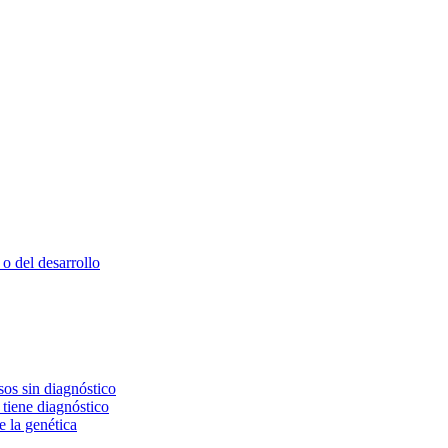
o del desarrollo
os sin diagnóstico
 tiene diagnóstico
e la genética