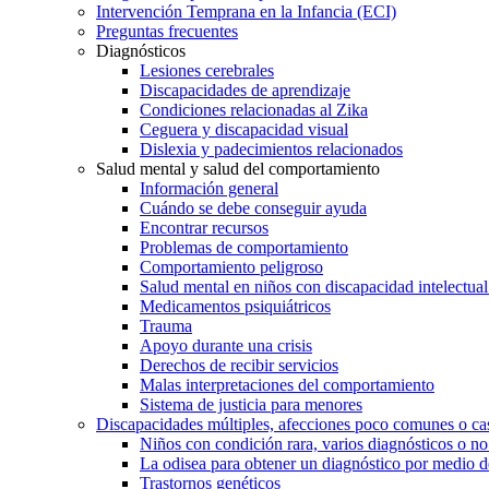
Intervención Temprana en la Infancia (ECI)
Preguntas frecuentes
Diagnósticos
Lesiones cerebrales
Discapacidades de aprendizaje
Condiciones relacionadas al Zika
Ceguera y discapacidad visual
Dislexia y padecimientos relacionados
Salud mental y salud del comportamiento
Información general
Cuándo se debe conseguir ayuda
Encontrar recursos
Problemas de comportamiento
Comportamiento peligroso
Salud mental en niños con discapacidad intelectual 
Medicamentos psiquiátricos
Trauma
Apoyo durante una crisis
Derechos de recibir servicios
Malas interpretaciones del comportamiento
Sistema de justicia para menores
Discapacidades múltiples, afecciones poco comunes o cas
Niños con condición rara, varios diagnósticos o no
La odisea para obtener un diagnóstico por medio d
Trastornos genéticos