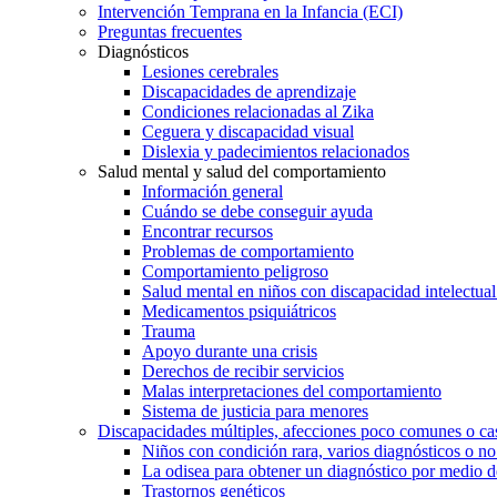
Intervención Temprana en la Infancia (ECI)
Preguntas frecuentes
Diagnósticos
Lesiones cerebrales
Discapacidades de aprendizaje
Condiciones relacionadas al Zika
Ceguera y discapacidad visual
Dislexia y padecimientos relacionados
Salud mental y salud del comportamiento
Información general
Cuándo se debe conseguir ayuda
Encontrar recursos
Problemas de comportamiento
Comportamiento peligroso
Salud mental en niños con discapacidad intelectual 
Medicamentos psiquiátricos
Trauma
Apoyo durante una crisis
Derechos de recibir servicios
Malas interpretaciones del comportamiento
Sistema de justicia para menores
Discapacidades múltiples, afecciones poco comunes o cas
Niños con condición rara, varios diagnósticos o no
La odisea para obtener un diagnóstico por medio d
Trastornos genéticos