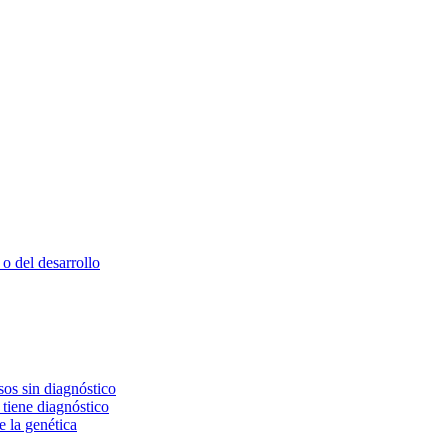
o del desarrollo
os sin diagnóstico
 tiene diagnóstico
e la genética