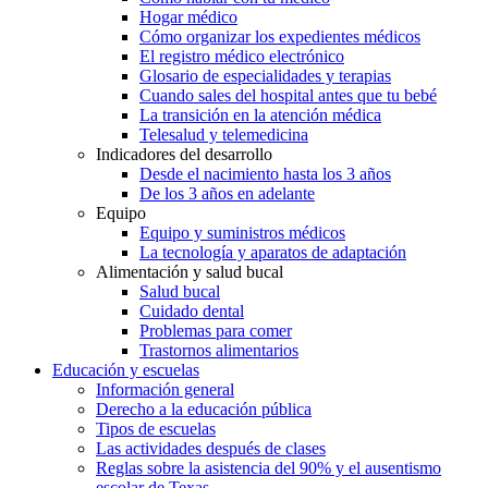
Hogar médico
Cómo organizar los expedientes médicos
El registro médico electrónico
Glosario de especialidades y terapias
Cuando sales del hospital antes que tu bebé
La transición en la atención médica
Telesalud y telemedicina
Indicadores del desarrollo
Desde el nacimiento hasta los 3 años
De los 3 años en adelante
Equipo
Equipo y suministros médicos
La tecnología y aparatos de adaptación
Alimentación y salud bucal
Salud bucal
Cuidado dental
Problemas para comer
Trastornos alimentarios
Educación y escuelas
Información general
Derecho a la educación pública
Tipos de escuelas
Las actividades después de clases
Reglas sobre la asistencia del 90% y el ausentismo
escolar de Texas