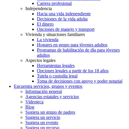
Carrera profesional
Independencia
Hacia una vida independiente
Decisiones de la vida adulta
El dinero
Opciones de manejo y transport
Vivienda y situaciones familiares
La vivienda
Hogares en grupo para jóvenes adultos
Programas de habilitación de día para jóvenes
adultos
Aspectos legales
Herramientas legales
Opciones legales a partir de los 18 años
Tutela o custodia legal
Toma de decisiones con apoyo y poder notarial
Encuentra servicios, grupos y eventos
Información general
Agencias estatales y servicios
Videoteca
Blog
Sugiera un grupo de padres
Sugiera un servicio
Sugiera un evento
Sugiera un recurso