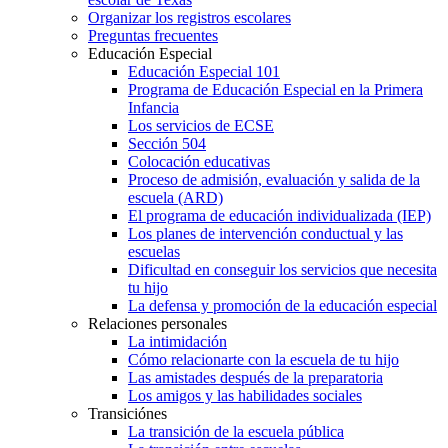
Organizar los registros escolares
Preguntas frecuentes
Educación Especial
Educación Especial 101
Programa de Educación Especial en la Primera
Infancia
Los servicios de ECSE
Sección 504
Colocación educativas
Proceso de admisión, evaluación y salida de la
escuela (ARD)
El programa de educación individualizada (IEP)
Los planes de intervención conductual y las
escuelas
Dificultad en conseguir los servicios que necesita
tu hijo
La defensa y promoción de la educación especial
Relaciones personales
La intimidación
Cómo relacionarte con la escuela de tu hijo
Las amistades después de la preparatoria
Los amigos y las habilidades sociales
Transiciónes
La transición de la escuela pública