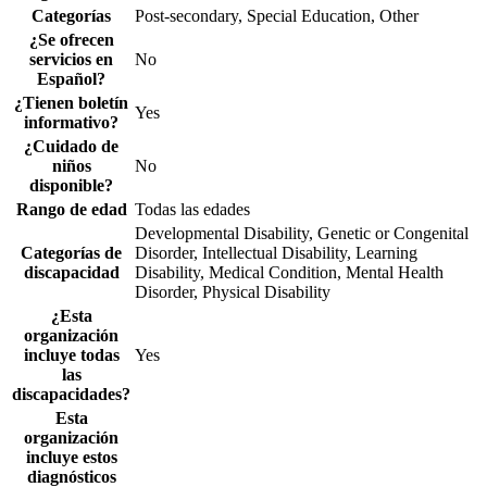
Categorías
Post-secondary, Special Education, Other
¿Se ofrecen
servicios en
No
Español?
¿Tienen boletín
Yes
informativo?
¿Cuidado de
niños
No
disponible?
Rango de edad
Todas las edades
Developmental Disability, Genetic or Congenital
Categorías de
Disorder, Intellectual Disability, Learning
discapacidad
Disability, Medical Condition, Mental Health
Disorder, Physical Disability
¿Esta
organización
incluye todas
Yes
las
discapacidades?
Esta
organización
incluye estos
diagnósticos