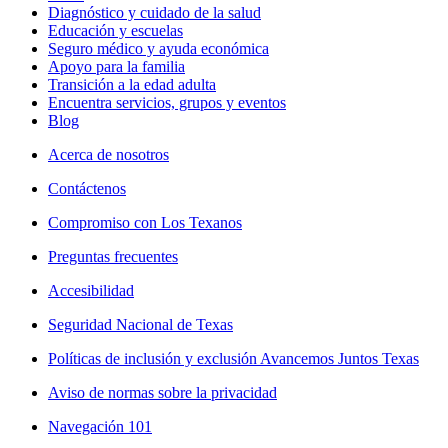
Diagnóstico y cuidado de la salud
Educación y escuelas
Seguro médico y ayuda económica
Apoyo para la familia
Transición a la edad adulta
Encuentra servicios, grupos y eventos
Blog
Acerca de nosotros
Contáctenos
Compromiso con Los Texanos
Preguntas frecuentes
Accesibilidad
Seguridad Nacional de Texas
Políticas de inclusión y exclusión Avancemos Juntos Texas
Aviso de normas sobre la privacidad
Navegación 101