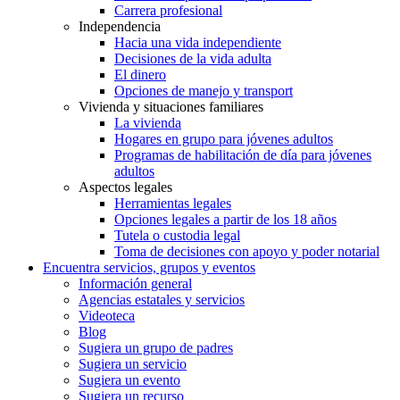
Carrera profesional
Independencia
Hacia una vida independiente
Decisiones de la vida adulta
El dinero
Opciones de manejo y transport
Vivienda y situaciones familiares
La vivienda
Hogares en grupo para jóvenes adultos
Programas de habilitación de día para jóvenes
adultos
Aspectos legales
Herramientas legales
Opciones legales a partir de los 18 años
Tutela o custodia legal
Toma de decisiones con apoyo y poder notarial
Encuentra servicios, grupos y eventos
Información general
Agencias estatales y servicios
Videoteca
Blog
Sugiera un grupo de padres
Sugiera un servicio
Sugiera un evento
Sugiera un recurso