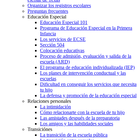
Organizar los registros escolares
Preguntas frecuentes
Educación Especial
Educación Especial 101
Programa de Educación Especial en la Primera
Infancia
Los servicios de ECSE
Sección 504
Colocación educativas
Proceso de admisión, evaluación y salida de la
escuela (ARD)
El programa de educación individualizada (IEP)
Los planes de intervención conductual y las
escuelas
Dificultad en conseguir los servicios que necesita
tu hijo
La defensa y promoción de la educación especial
Relaciones personales
La intimidación
Cómo relacionarte con la escuela de tu hijo
Las amistades después de la preparatoria
Los amigos y las habilidades sociales
Transiciónes
La transición de la escuela pública