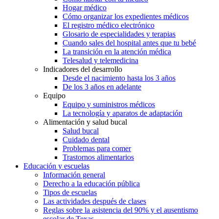
Hogar médico
Cómo organizar los expedientes médicos
El registro médico electrónico
Glosario de especialidades y terapias
Cuando sales del hospital antes que tu bebé
La transición en la atención médica
Telesalud y telemedicina
Indicadores del desarrollo
Desde el nacimiento hasta los 3 años
De los 3 años en adelante
Equipo
Equipo y suministros médicos
La tecnología y aparatos de adaptación
Alimentación y salud bucal
Salud bucal
Cuidado dental
Problemas para comer
Trastornos alimentarios
Educación y escuelas
Información general
Derecho a la educación pública
Tipos de escuelas
Las actividades después de clases
Reglas sobre la asistencia del 90% y el ausentismo
escolar de Texas