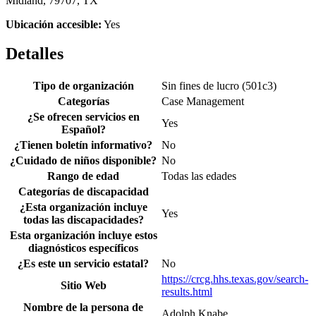
Midland, 79707, TX
Ubicación accesible:
Yes
Detalles
Tipo de organización
Sin fines de lucro (501c3)
Categorías
Case Management
¿Se ofrecen servicios en
Yes
Español?
¿Tienen boletín informativo?
No
¿Cuidado de niños disponible?
No
Rango de edad
Todas las edades
Categorías de discapacidad
¿Esta organización incluye
Yes
todas las discapacidades?
Esta organización incluye estos
diagnósticos específicos
¿Es este un servicio estatal?
No
https://crcg.hhs.texas.gov/search-
Sitio Web
results.html
Nombre de la persona de
Adolph Knabe