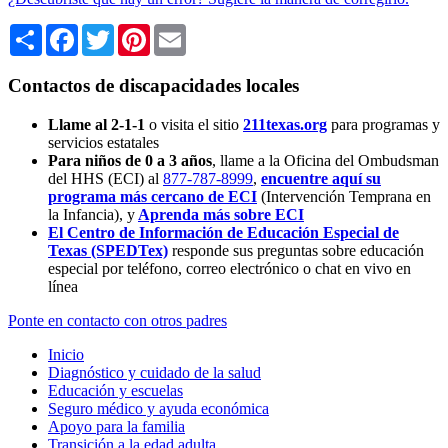
Share
Facebook
Twitter
Pinterest
Email
Contactos de discapacidades locales
Llame al 2-1-1
o visita el sitio
211texas.org
para programas y
servicios estatales
Para niños de 0 a 3 años
, llame a la Oficina del Ombudsman
del HHS (ECI) al
877-787-8999
,
encuentre aquí su
programa más cercano de ECI
(Intervención Temprana en
la Infancia),
y
Aprenda más sobre ECI
El Centro de Información de Educación Especial de
Texas (SPEDTex)
responde sus preguntas sobre educación
especial por teléfono, correo electrónico o chat en vivo en
línea
Ponte en contacto con otros padres
Inicio
Diagnóstico y cuidado de la salud
Educación y escuelas
Seguro médico y ayuda económica
Apoyo para la familia
Transición a la edad adulta