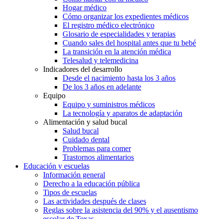
Hogar médico
Cómo organizar los expedientes médicos
El registro médico electrónico
Glosario de especialidades y terapias
Cuando sales del hospital antes que tu bebé
La transición en la atención médica
Telesalud y telemedicina
Indicadores del desarrollo
Desde el nacimiento hasta los 3 años
De los 3 años en adelante
Equipo
Equipo y suministros médicos
La tecnología y aparatos de adaptación
Alimentación y salud bucal
Salud bucal
Cuidado dental
Problemas para comer
Trastornos alimentarios
Educación y escuelas
Información general
Derecho a la educación pública
Tipos de escuelas
Las actividades después de clases
Reglas sobre la asistencia del 90% y el ausentismo
escolar de Texas