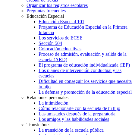
Organizar los registros escolares
Preguntas frecuentes
Educación Especial
Educación Especial 101
Programa de Educación Especial en la Primera
Infancia
Los servicios de ECSE
Sección 504
Colocación educativas
Proceso de admisión, evaluación y salida de la
escuela (ARD)
El programa de educación individualizada (IEP)
Los planes de intervención conductual y las
escuelas
Dificultad en conseguir los servicios que necesita
tu hijo
La defensa y promoción de la educación especial
Relaciones personales
La intimidación
Cómo relacionarte con la escuela de tu hijo
Las amistades después de la preparatoria
Los amigos y las habilidades sociales
Transiciónes
La transición de la escuela pública