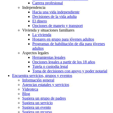
Carrera profesional
Independencia
Hacia una vida independiente
Decisiones de la vida adulta
El dinero
Opciones de manejo y transport
Vivienda y situaciones familiares
La vivienda
Hogares en grupo para jóvenes adultos
Programas de habilitación de día para jóvenes
adultos
Aspectos legales
Herramientas legales
Opciones legales a partir de los 18 años
Tutela o custodia legal
Toma de decisiones con apoyo y poder notarial
Encuentra servicios, grupos y eventos
Información general
Agencias estatales y servicios
Videoteca
Blog
Sugiera un grupo de padres
Sugiera un servicio
Sugiera un evento
Sugiera un recurso