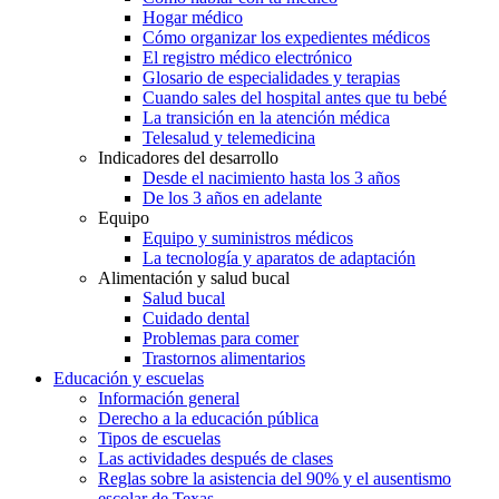
Hogar médico
Cómo organizar los expedientes médicos
El registro médico electrónico
Glosario de especialidades y terapias
Cuando sales del hospital antes que tu bebé
La transición en la atención médica
Telesalud y telemedicina
Indicadores del desarrollo
Desde el nacimiento hasta los 3 años
De los 3 años en adelante
Equipo
Equipo y suministros médicos
La tecnología y aparatos de adaptación
Alimentación y salud bucal
Salud bucal
Cuidado dental
Problemas para comer
Trastornos alimentarios
Educación y escuelas
Información general
Derecho a la educación pública
Tipos de escuelas
Las actividades después de clases
Reglas sobre la asistencia del 90% y el ausentismo
escolar de Texas