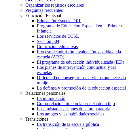
Organizar los registros escolares
Preguntas frecuentes
Educación Especial
Educación Especial 101
Programa de Educación Especial en la Primera
Infancia
Los servicios de ECSE
Sección 504
Colocación educativas
Proceso de admisión, evaluación y salida de la
escuela (ARD)
El programa de educación individualizada (IEP)
Los planes de intervención conductual y las
escuelas
Dificultad en conseguir los servicios que necesita
tu hijo
La defensa y promoción de la educación especial
Relaciones personales
La intimidación
Cómo relacionarte con la escuela de tu hijo
Las amistades después de la preparatoria
Los amigos y las habilidades sociales
Transiciónes
La transición de la escuela pública