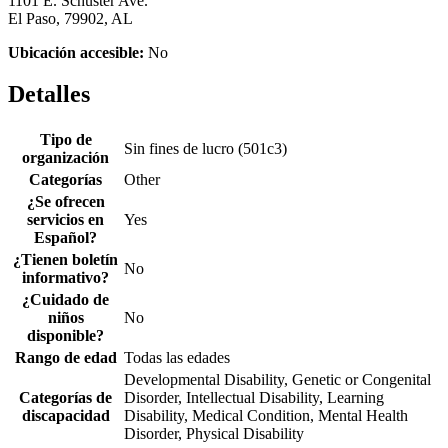
1101 E. Schuster Ave.
El Paso, 79902, AL
Ubicación accesible:
No
Detalles
Tipo de
Sin fines de lucro (501c3)
organización
Categorías
Other
¿Se ofrecen
servicios en
Yes
Español?
¿Tienen boletín
No
informativo?
¿Cuidado de
niños
No
disponible?
Rango de edad
Todas las edades
Developmental Disability, Genetic or Congenital
Categorías de
Disorder, Intellectual Disability, Learning
discapacidad
Disability, Medical Condition, Mental Health
Disorder, Physical Disability