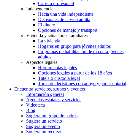
Carrera profesional
Independencia
Hacia una vida independiente
Decisiones de la vida adulta
El dinero
Opciones de manejo y transport
Vivienda y situaciones familiares
La vivienda
Hogares en grupo para jóvenes adultos
Programas de habilitación de día para jóvenes
adultos
Aspectos legales
Herramientas legales
Opciones legales a partir de los 18 años
Tutela o custodia legal
Toma de decisiones con apoyo y poder notarial
Encuentra servicios, grupos y eventos
Información general
Agencias estatales y servicios
Videoteca
Blog
Sugiera un grupo de padres
Sugiera un servicio
Sugiera un evento
Sugiera un recurso