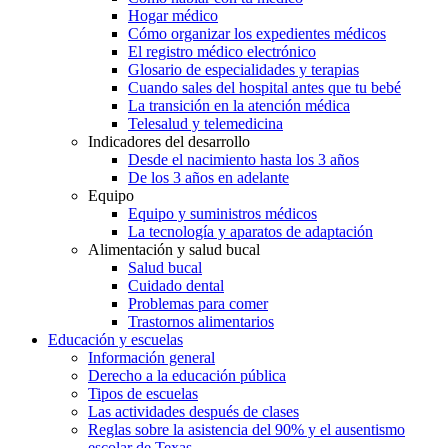
Hogar médico
Cómo organizar los expedientes médicos
El registro médico electrónico
Glosario de especialidades y terapias
Cuando sales del hospital antes que tu bebé
La transición en la atención médica
Telesalud y telemedicina
Indicadores del desarrollo
Desde el nacimiento hasta los 3 años
De los 3 años en adelante
Equipo
Equipo y suministros médicos
La tecnología y aparatos de adaptación
Alimentación y salud bucal
Salud bucal
Cuidado dental
Problemas para comer
Trastornos alimentarios
Educación y escuelas
Información general
Derecho a la educación pública
Tipos de escuelas
Las actividades después de clases
Reglas sobre la asistencia del 90% y el ausentismo
escolar de Texas