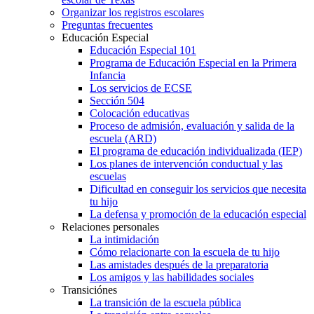
Organizar los registros escolares
Preguntas frecuentes
Educación Especial
Educación Especial 101
Programa de Educación Especial en la Primera
Infancia
Los servicios de ECSE
Sección 504
Colocación educativas
Proceso de admisión, evaluación y salida de la
escuela (ARD)
El programa de educación individualizada (IEP)
Los planes de intervención conductual y las
escuelas
Dificultad en conseguir los servicios que necesita
tu hijo
La defensa y promoción de la educación especial
Relaciones personales
La intimidación
Cómo relacionarte con la escuela de tu hijo
Las amistades después de la preparatoria
Los amigos y las habilidades sociales
Transiciónes
La transición de la escuela pública